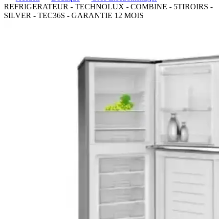
REFRIGERATEUR - TECHNOLUX - COMBINE - 5TIROIRS -
SILVER - TEC36S - GARANTIE 12 MOIS