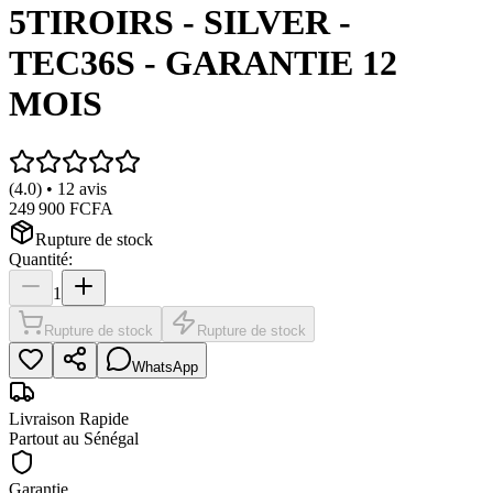
5TIROIRS - SILVER -
TEC36S - GARANTIE 12
MOIS
(4.0) • 12 avis
249 900 FCFA
Rupture de stock
Quantité:
1
Rupture de stock
Rupture de stock
WhatsApp
Livraison Rapide
Partout au Sénégal
Garantie