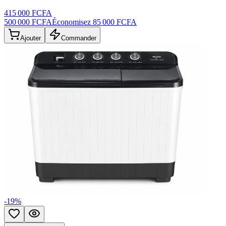
415 000 FCFA
500 000 FCFA
Économisez
85 000 FCFA
Ajouter
Commander
-
19
%
Ajouter aux favoris
Aperçu rapide