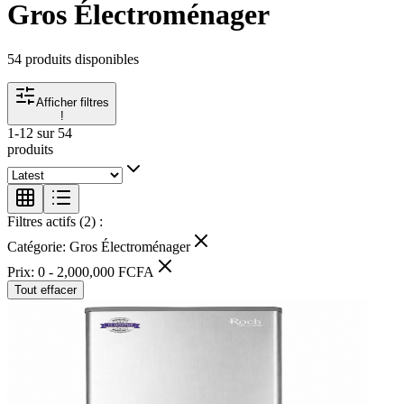
Gros Électroménager
54 produits disponibles
Afficher filtres
!
1
-
12
sur
54
produits
Filtres actifs (
2
) :
Catégorie
:
Gros Électroménager
Prix
:
0 - 2,000,000 FCFA
Tout effacer