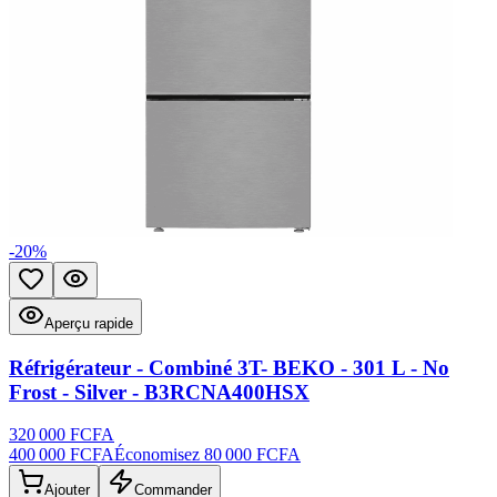
-
20
%
Ajouter aux favoris
Aperçu rapide
Aperçu rapide
Réfrigérateur - Combiné 3T- BEKO - 301 L - No
Frost - Silver - B3RCNA400HSX
320 000 FCFA
400 000 FCFA
Économisez
80 000 FCFA
Ajouter
Commander