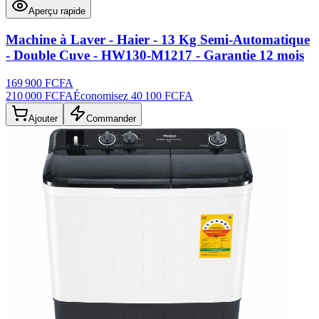
Aperçu rapide
Machine à Laver - Haier - 13 Kg Semi-Automatique
- Double Cuve - HW130-M1217 - Garantie 12 mois
169 900 FCFA
210 000 FCFA
Économisez
40 100 FCFA
Ajouter
Commander