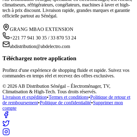
climatiseurs, réfrigérateurs, congélateurs, machines à laver et high-
tech à prix discount. Livraison rapide, grandes marques et garantie
officielle partout au Sénégal.
GRANG MBAO EXTENSION
+221 77 941 30 35 / 33 870 53 24
abdistribution@abdelectro.com
Téléchargez notre application
Profitez d'une expérience de shopping fluide et rapide. Suivez vos
commandes en temps réel et recevez des offres exclusives.
©
2026
AB Distribution Sénégal – Électroménager, TV,
Climatisation & High-Tech
. Tous droits réservés.
Livraison et expédition
•
Termes et conditions
•
Politique de retour et
de remboursement
•
Politique de confidentialité
•
Supprimer mon
compte