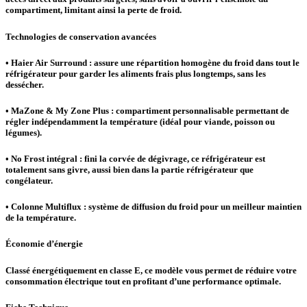
compartiment, limitant ainsi la perte de froid.
Technologies de conservation avancées
• Haier Air Surround : assure une répartition homogène du froid dans tout le
réfrigérateur pour garder les aliments frais plus longtemps, sans les
dessécher.
• MaZone & My Zone Plus : compartiment personnalisable permettant de
régler indépendamment la température (idéal pour viande, poisson ou
légumes).
• No Frost intégral : fini la corvée de dégivrage, ce réfrigérateur est
totalement sans givre, aussi bien dans la partie réfrigérateur que
congélateur.
• Colonne Multiflux : système de diffusion du froid pour un meilleur maintien
de la température.
Économie d’énergie
Classé énergétiquement en classe E, ce modèle vous permet de réduire votre
consommation électrique tout en profitant d’une performance optimale.