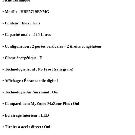
Fiche Technique
• Modèle : HRF5719ENMG
• Couleur : Inox / Gris
• Capacité totale : 525 Litres
• Configuration : 2 portes verticales + 2 tiroirs congélateur
• Classe énergétique : E
• Technologie froid : No Frost (sans givre)
• Affichage : Écran tactile digital
• Technologie Air Surround : Oui
• Compartiment MyZone/ MaZone Plus : Oui
• Éclairage intérieur : LED
• Tiroirs à accès direct : Oui