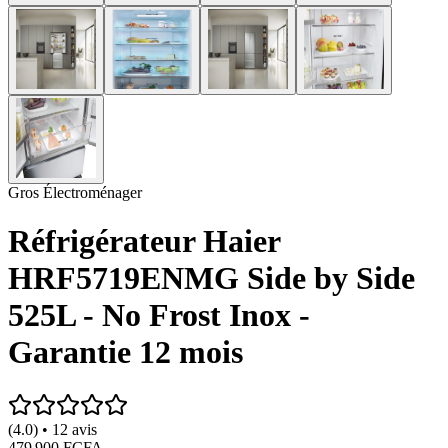
Gros Électroménager
Réfrigérateur Haier
HRF5719ENMG Side by Side
525L - No Frost Inox -
Garantie 12 mois
(4.0) • 12 avis
479 900 FCFA