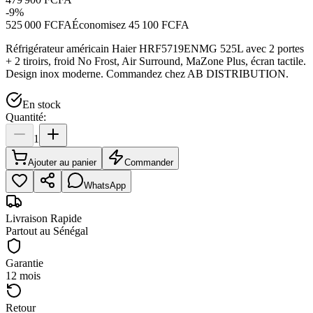
-
9
%
525 000 FCFA
Économisez
45 100 FCFA
Réfrigérateur américain Haier HRF5719ENMG 525L avec 2 portes
+ 2 tiroirs, froid No Frost, Air Surround, MaZone Plus, écran tactile.
Design inox moderne. Commandez chez AB DISTRIBUTION.
En stock
Quantité:
1
Ajouter au panier
Commander
WhatsApp
Livraison Rapide
Partout au Sénégal
Garantie
12 mois
Retour