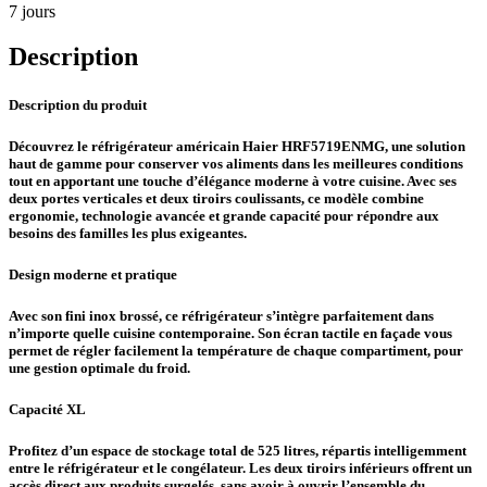
7 jours
Description
Description du produit
Découvrez le réfrigérateur américain Haier HRF5719ENMG, une solution
haut de gamme pour conserver vos aliments dans les meilleures conditions
tout en apportant une touche d’élégance moderne à votre cuisine. Avec ses
deux portes verticales et deux tiroirs coulissants, ce modèle combine
ergonomie, technologie avancée et grande capacité pour répondre aux
besoins des familles les plus exigeantes.
Design moderne et pratique
Avec son fini inox brossé, ce réfrigérateur s’intègre parfaitement dans
n’importe quelle cuisine contemporaine. Son écran tactile en façade vous
permet de régler facilement la température de chaque compartiment, pour
une gestion optimale du froid.
Capacité XL
Profitez d’un espace de stockage total de 525 litres, répartis intelligemment
entre le réfrigérateur et le congélateur. Les deux tiroirs inférieurs offrent un
accès direct aux produits surgelés, sans avoir à ouvrir l’ensemble du