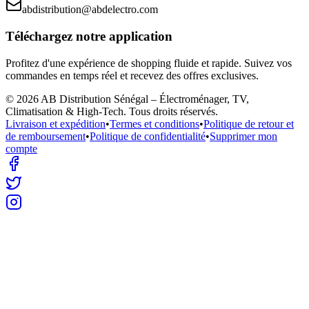
abdistribution@abdelectro.com
Téléchargez notre application
Profitez d'une expérience de shopping fluide et rapide. Suivez vos
commandes en temps réel et recevez des offres exclusives.
©
2026
AB Distribution Sénégal – Électroménager, TV,
Climatisation & High-Tech
. Tous droits réservés.
Livraison et expédition
•
Termes et conditions
•
Politique de retour et
de remboursement
•
Politique de confidentialité
•
Supprimer mon
compte