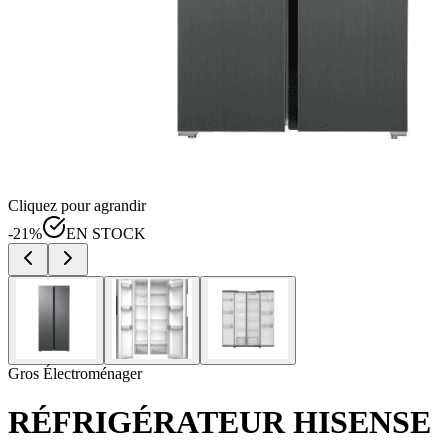
Cliquez pour agrandir
-
21
%
EN STOCK
Gros Électroménager
RÉFRIGÉRATEUR HISENSE