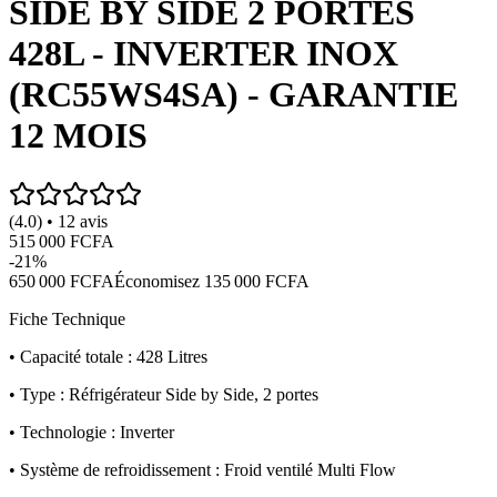
SIDE BY SIDE 2 PORTES
428L - INVERTER INOX
(RC55WS4SA) - GARANTIE
12 MOIS
(4.0) • 12 avis
515 000 FCFA
-
21
%
650 000 FCFA
Économisez
135 000 FCFA
Fiche Technique
• Capacité totale : 428 Litres
• Type : Réfrigérateur Side by Side, 2 portes
• Technologie : Inverter
• Système de refroidissement : Froid ventilé Multi Flow