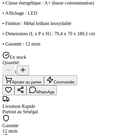
• Classe énergétique : A+ (basse consommation)
• Affichage : LED
• Finition : Métal brillant inoxydable
• Dimensions (L x P x H) : 79,4 x 70 x 180,1 cm
• Garantie : 12 mois
En stock
Quantité:
1
Ajouter au panier
Commander
WhatsApp
Livraison Rapide
Partout au Sénégal
Garantie
12 mois