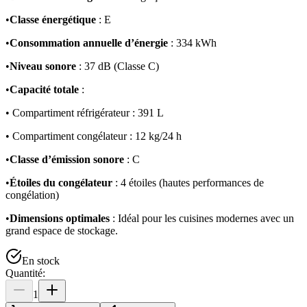
•
Classe énergétique
: E
•
Consommation annuelle d’énergie
: 334 kWh
•
Niveau sonore
: 37 dB (Classe C)
•
Capacité totale
:
• Compartiment réfrigérateur : 391 L
• Compartiment congélateur : 12 kg/24 h
•
Classe d’émission sonore
: C
•
Étoiles du congélateur
: 4 étoiles (hautes performances de
congélation)
•
Dimensions optimales
: Idéal pour les cuisines modernes avec un
grand espace de stockage.
En stock
Quantité:
1