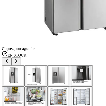
Cliquez pour agrandir
EN STOCK