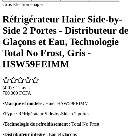
Gros Électroménager
Réfrigérateur Haier Side-by-
Side 2 Portes - Distributeur de
Glaçons et Eau, Technologie
Total No Frost, Gris -
HSW59FEIMM
(4.0) • 12 avis
700 000 FCFA
•
Marque et modèle
: Haier HSW59FEIMM
•
Type
: Réfrigérateur Side-by-Side à 2 portes
•
Technologie de refroidissement
: Total No Frost
•
Distributeur intégré
: Eau et glaçons