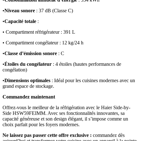
•
Niveau sonore
: 37 dB (Classe C)
•
Capacité totale
:
• Compartiment réfrigérateur : 391 L
• Compartiment congélateur : 12 kg/24 h
•
Classe d’émission sonore
: C
•
Étoiles du congélateur
: 4 étoiles (hautes performances de
congélation)
•
Dimensions optimales
: Idéal pour les cuisines modernes avec un
grand espace de stockage.
Commandez maintenant
Offrez-vous le meilleur de la réfrigération avec le Haier Side-by-
Side HSW59FEIMM. Avec ses fonctionnalités innovantes, sa
capacité généreuse et son design élégant, il s’impose comme un
choix parfait pour les foyers modernes.
Ne laissez pas passer cette offre exclusive :
commandez dès
aujourd’hui et transformez votre cuisine avec un appareil à la pointe