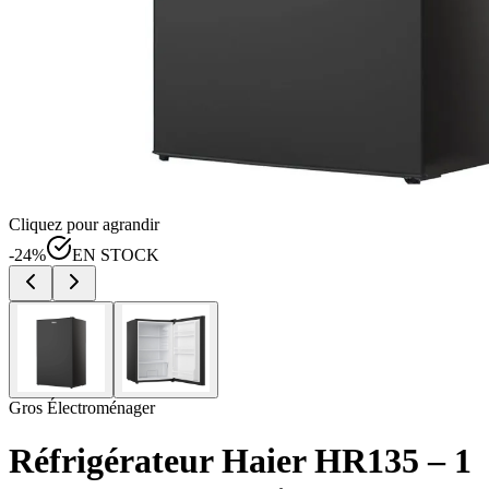
Cliquez pour agrandir
-
24
%
EN STOCK
Gros Électroménager
Réfrigérateur Haier HR135 – 1