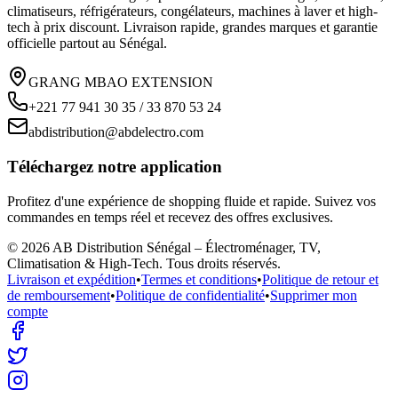
climatiseurs, réfrigérateurs, congélateurs, machines à laver et high-
tech à prix discount. Livraison rapide, grandes marques et garantie
officielle partout au Sénégal.
GRANG MBAO EXTENSION
+221 77 941 30 35 / 33 870 53 24
abdistribution@abdelectro.com
Téléchargez notre application
Profitez d'une expérience de shopping fluide et rapide. Suivez vos
commandes en temps réel et recevez des offres exclusives.
©
2026
AB Distribution Sénégal – Électroménager, TV,
Climatisation & High-Tech
. Tous droits réservés.
Livraison et expédition
•
Termes et conditions
•
Politique de retour et
de remboursement
•
Politique de confidentialité
•
Supprimer mon
compte