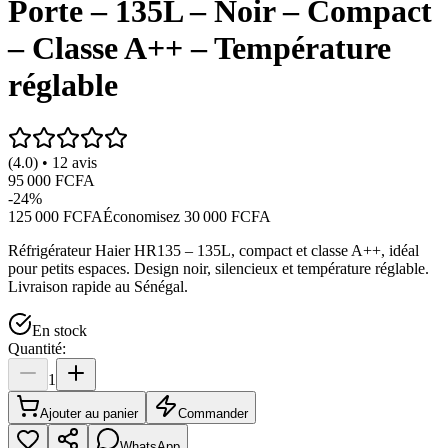
Porte – 135L – Noir – Compact
– Classe A++ – Température
réglable
(4.0) • 12 avis
95 000 FCFA
-
24
%
125 000 FCFA
Économisez
30 000 FCFA
Réfrigérateur Haier HR135 – 135L, compact et classe A++, idéal
pour petits espaces. Design noir, silencieux et température réglable.
Livraison rapide au Sénégal.
En stock
Quantité:
1
Ajouter au panier
Commander
WhatsApp