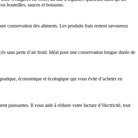
os bouteilles, sauces et boissons.
ure conservation des aliments. Les produits frais restent savoureux
ccès sans perte d’air froid. Idéal pour une conservation longue durée de
n pratique, économique et écologique qui vous évite d’acheter en
 puissantes. Il vous aide à réduire votre facture d’électricité, tout