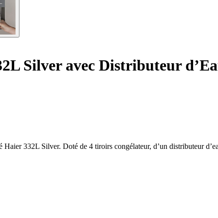
L Silver avec Distributeur d’Eau
 Haier 332L Silver. Doté de 4 tiroirs congélateur, d’un distributeur d’e