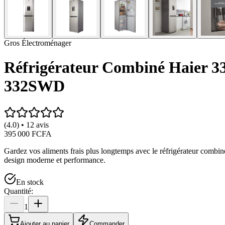
Gros Électroménager
Réfrigérateur Combiné Haier 332
332SWD
(4.0) • 12 avis
395 000 FCFA
Gardez vos aliments frais plus longtemps avec le réfrigérateur combiné
design moderne et performance.
En stock
Quantité:
1
Ajouter au panier
Commander