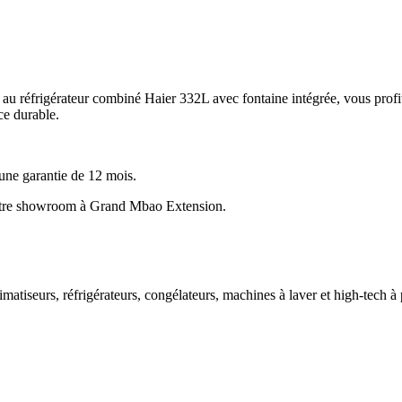
e au réfrigérateur combiné Haier 332L avec fontaine intégrée, vous profi
ce durable.
une garantie de 12 mois.
notre showroom à Grand Mbao Extension.
imatiseurs, réfrigérateurs, congélateurs, machines à laver et high-tech à 