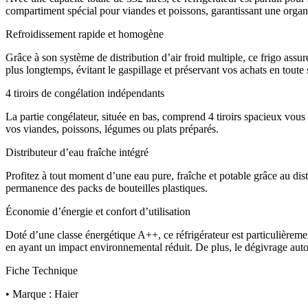
compartiment spécial pour viandes et poissons, garantissant une organ
Refroidissement rapide et homogène
Grâce à son système de distribution d’air froid multiple, ce frigo ass
plus longtemps, évitant le gaspillage et préservant vos achats en toute 
4 tiroirs de congélation indépendants
La partie congélateur, située en bas, comprend 4 tiroirs spacieux vous 
vos viandes, poissons, légumes ou plats préparés.
Distributeur d’eau fraîche intégré
Profitez à tout moment d’une eau pure, fraîche et potable grâce au dis
permanence des packs de bouteilles plastiques.
Économie d’énergie et confort d’utilisation
Doté d’une classe énergétique A++, ce réfrigérateur est particulièremen
en ayant un impact environnemental réduit. De plus, le dégivrage aut
Fiche Technique
• Marque : Haier