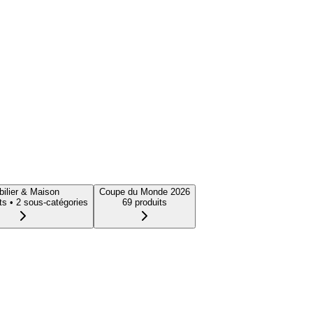
ilier & Maison
Coupe du Monde 2026
t
s
• 2 sous-catégories
69
produit
s