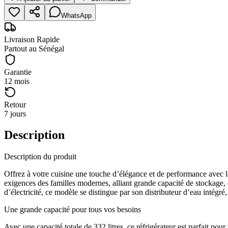
WhatsApp
Livraison Rapide
Partout au Sénégal
Garantie
12 mois
Retour
7 jours
Description
Description du produit
Offrez à votre cuisine une touche d’élégance et de performance avec
exigences des familles modernes, alliant grande capacité de stockage, 
d’électricité, ce modèle se distingue par son distributeur d’eau intégré,
Une grande capacité pour tous vos besoins
Avec une capacité totale de 332 litres, ce réfrigérateur est parfait po