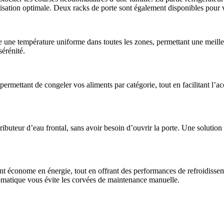
isation optimale. Deux racks de porte sont également disponibles pour v
ure une température uniforme dans toutes les zones, permettant une meille
sérénité.
permettant de congeler vos aliments par catégorie, tout en facilitant l’a
tributeur d’eau frontal, sans avoir besoin d’ouvrir la porte. Une solutio
t économe en énergie, tout en offrant des performances de refroidissement
omatique vous évite les corvées de maintenance manuelle.