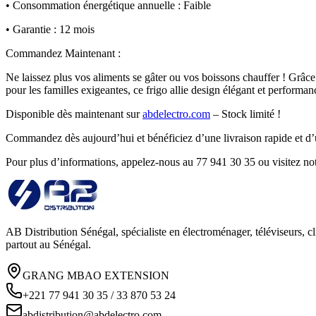
• Consommation énergétique annuelle : Faible
• Garantie : 12 mois
Commandez Maintenant :
Ne laissez plus vos aliments se gâter ou vos boissons chauffer ! Grâc
pour les familles exigeantes, ce frigo allie design élégant et performan
Disponible dès maintenant sur
abdelectro.com
– Stock limité !
Commandez dès aujourd’hui et bénéficiez d’une livraison rapide et d’
Pour plus d’informations, appelez-nous au 77 941 30 35 ou visitez 
AB Distribution Sénégal, spécialiste en électroménager, téléviseurs, cl
partout au Sénégal.
GRANG MBAO EXTENSION
+221 77 941 30 35 / 33 870 53 24
abdistribution@abdelectro.com