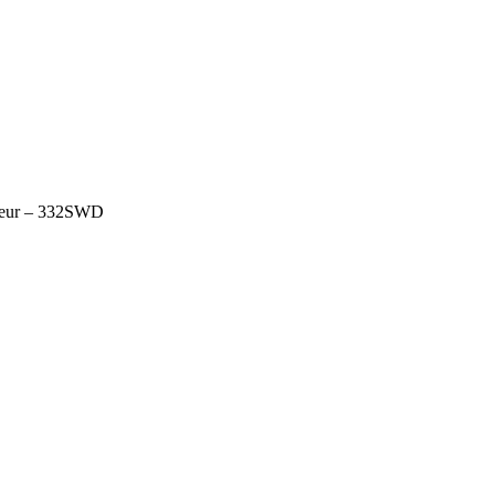
lateur – 332SWD