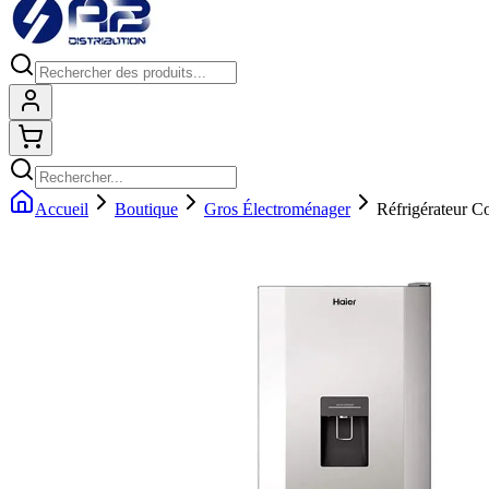
Connexion
Shopping cart
Accueil
Boutique
Gros Électroménager
Réfrigérateur C