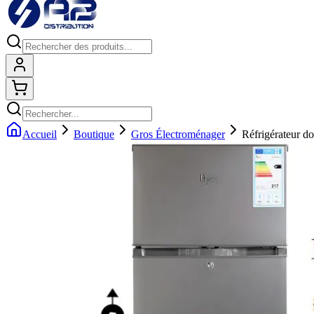
Connexion
Shopping cart
Accueil
Boutique
Gros Électroménager
Réfrigérateur d