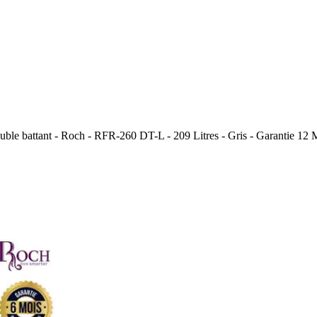
ouble battant - Roch - RFR-260 DT-L - 209 Litres - Gris - Garantie 12 