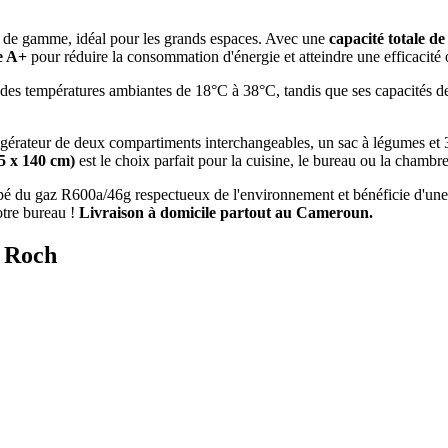
t de gamme, idéal pour les grands espaces. Avec une
capacité totale de 
e A+
pour réduire la consommation d'énergie et atteindre une efficacité 
es températures ambiantes de 18°C ​​à 38°C, tandis que ses capacités de
gérateur de deux compartiments interchangeables, un sac à légumes et 3
5 x 140 cm)
est le choix parfait pour la cuisine, le bureau ou la chambre
é du gaz R600a/46g respectueux de l'environnement et bénéficie d'une 
tre bureau !
Livraison à domicile partout au Cameroun.
é Roch