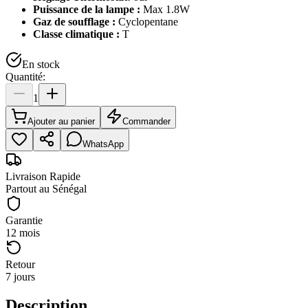
Puissance de la lampe :
Max 1.8W
Gaz de soufflage :
Cyclopentane
Classe climatique :
T
En stock
Quantité:
1
Ajouter au panier
Commander
WhatsApp
Livraison Rapide
Partout au Sénégal
Garantie
12 mois
Retour
7 jours
Description