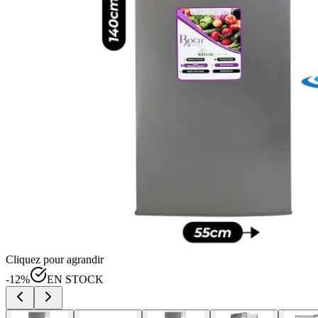
Cliquez pour agrandir
-
12
%
EN STOCK