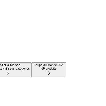
ilier & Maison
Coupe du Monde 2026
t
s
• 2 sous-catégories
69
produit
s