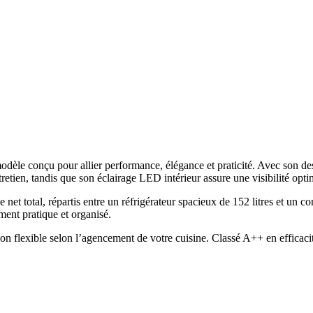
conçu pour allier performance, élégance et praticité. Avec son design
retien, tandis que son éclairage LED intérieur assure une visibilité opti
net total, répartis entre un réfrigérateur spacieux de 152 litres et un c
ment pratique et organisé.
ation flexible selon l’agencement de votre cuisine. Classé A++ en effica