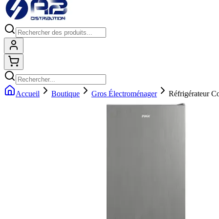
Connexion
Shopping cart
Accueil
Boutique
Gros Électroménager
Réfrigérateur 