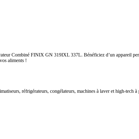
gérateur Combiné FINIX GN 319IXL 337L. Bénéficiez d’un appareil perf
vos aliments !
imatiseurs, réfrigérateurs, congélateurs, machines à laver et high-tech à 