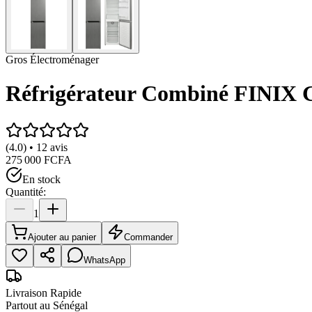
Gros Électroménager
Réfrigérateur Combiné FINIX G
(4.0) • 12 avis
275 000 FCFA
En stock
Quantité:
1
Ajouter au panier
Commander
WhatsApp
Livraison Rapide
Partout au Sénégal