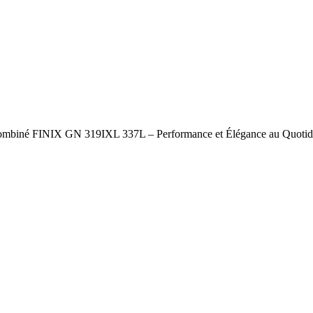
Combiné FINIX GN 319IXL 337L – Performance et Élégance au Quotid