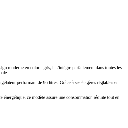
 moderne en coloris gris, il s’intègre parfaitement dans toutes les
male.
ongélateur performant de 96 litres. Grâce à ses étagères réglables en
cité énergétique, ce modèle assure une consommation réduite tout en