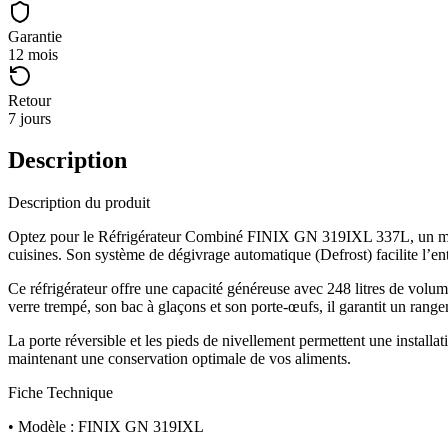
Garantie
12 mois
Retour
7 jours
Description
Description du produit
Optez pour le Réfrigérateur Combiné FINIX GN 319IXL 337L, un modèle 
cuisines. Son système de dégivrage automatique (Defrost) facilite l’ent
Ce réfrigérateur offre une capacité généreuse avec 248 litres de volume 
verre trempé, son bac à glaçons et son porte-œufs, il garantit un range
La porte réversible et les pieds de nivellement permettent une install
maintenant une conservation optimale de vos aliments.
Fiche Technique
• Modèle : FINIX GN 319IXL