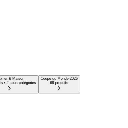
ilier & Maison
Coupe du Monde 2026
t
s
• 2 sous-catégories
69
produit
s