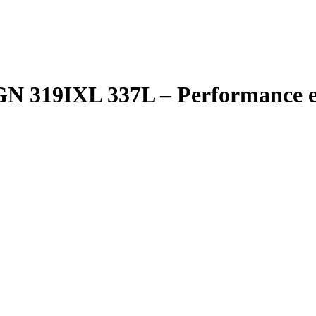
N 319IXL 337L – Performance e