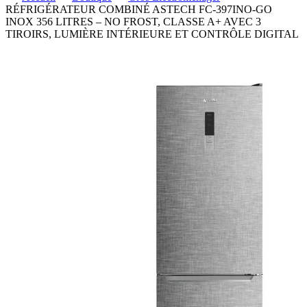
RÉFRIGÉRATEUR COMBINÉ ASTECH FC-397INO-GO
INOX 356 LITRES – NO FROST, CLASSE A+ AVEC 3
TIROIRS, LUMIÈRE INTÉRIEURE ET CONTRÔLE DIGITAL