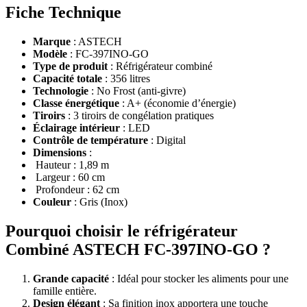
Fiche Technique
Marque
: ASTECH
Modèle
: FC-397INO-GO
Type de produit
: Réfrigérateur combiné
Capacité totale
: 356 litres
Technologie
: No Frost (anti-givre)
Classe énergétique
: A+ (économie d’énergie)
Tiroirs
: 3 tiroirs de congélation pratiques
Éclairage intérieur
: LED
Contrôle de température
: Digital
Dimensions
:
Hauteur : 1,89 m
Largeur : 60 cm
Profondeur : 62 cm
Couleur
: Gris (Inox)
Pourquoi choisir le réfrigérateur
Combiné ASTECH FC-397INO-GO ?
Grande capacité
: Idéal pour stocker les aliments pour une
famille entière.
Design élégant
: Sa finition inox apportera une touche