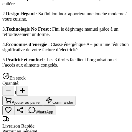
entière.
2.
Design élégant
: Sa finition inox apportera une touche moderne à
votre cuisine.
3.
Technologie No Frost
: Fini le dégivrage manuel grâce à un
refroidissement uniforme.
4.
Économies d’énergie
: Classe énergétique A+ pour une réduction
significative de votre facture d’électricité.
5.
Praticité et confort
: Les 3 tiroirs facilitent l’organisation et
l’accès aux aliments congelés.
En stock
Quantité:
1
Ajouter au panier
Commander
WhatsApp
Livraison Rapide
Partout au Sénégal