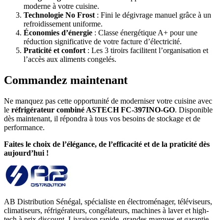
moderne à votre cuisine.
Technologie No Frost
: Fini le dégivrage manuel grâce à un
refroidissement uniforme.
Économies d’énergie
: Classe énergétique A+ pour une
réduction significative de votre facture d’électricité.
Praticité et confort
: Les 3 tiroirs facilitent l’organisation et
l’accès aux aliments congelés.
Commandez maintenant
Ne manquez pas cette opportunité de moderniser votre cuisine avec
le
réfrigérateur combiné ASTECH FC-397INO-GO
. Disponible
dès maintenant, il répondra à tous vos besoins de stockage et de
performance.
Faites le choix de l’élégance, de l’efficacité et de la praticité dès
aujourd’hui !
AB Distribution Sénégal, spécialiste en électroménager, téléviseurs,
climatiseurs, réfrigérateurs, congélateurs, machines à laver et high-
tech à prix discount. Livraison rapide, grandes marques et garantie