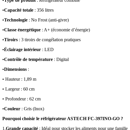
•
Type de produit
: Réfrigérateur combiné
•
Capacité totale
: 356 litres
•
Technologie
: No Frost (anti-givre)
•
Classe énergétique
: A+ (économie d’énergie)
•
Tiroirs
: 3 tiroirs de congélation pratiques
•
Éclairage intérieur
: LED
•
Contrôle de température
: Digital
•
Dimensions
:
• Hauteur : 1,89 m
• Largeur : 60 cm
• Profondeur : 62 cm
•
Couleur
: Gris (Inox)
Pourquoi choisir le réfrigérateur ASTECH FC-397INO-GO ?
1.
Grande capacité
: Idéal pour stocker les aliments pour une famille