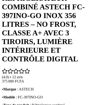
COMBINÉ ASTECH FC-
397INO-GO INOX 356
LITRES – NO FROST,
CLASSE A+ AVEC 3
TIROIRS, LUMIÈRE
INTÉRIEURE ET
CONTRÔLE DIGITAL
(4.0) • 12 avis
375 000 FCFA
•
Marque
: ASTECH
•
Modèle
: FC-397INO-GO