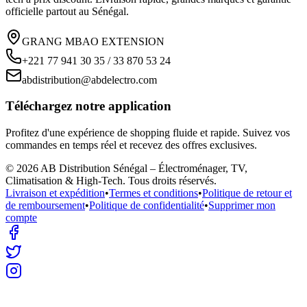
officielle partout au Sénégal.
GRANG MBAO EXTENSION
+221 77 941 30 35 / 33 870 53 24
abdistribution@abdelectro.com
Téléchargez notre application
Profitez d'une expérience de shopping fluide et rapide. Suivez vos
commandes en temps réel et recevez des offres exclusives.
©
2026
AB Distribution Sénégal – Électroménager, TV,
Climatisation & High-Tech
. Tous droits réservés.
Livraison et expédition
•
Termes et conditions
•
Politique de retour et
de remboursement
•
Politique de confidentialité
•
Supprimer mon
compte