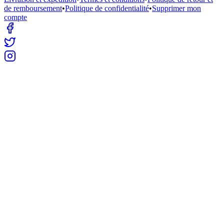
de remboursement
•
Politique de confidentialité
•
Supprimer mon
compte