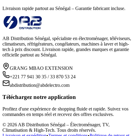
Livraison rapide partout au Sénégal – Garantie fabricant incluse.
AB Distribution Sénégal, spécialiste en électroménager, téléviseurs,
climatiseurs, réfrigérateurs, congélateurs, machines à laver et high-
tech à prix discount. Livraison rapide, grandes marques et garantie
officielle partout au Sénégal.
GRANG MBAO EXTENSION
+221 77 941 30 35 / 33 870 53 24
abdistribution@abdelectro.com
Téléchargez notre application
Profitez d'une expérience de shopping fluide et rapide. Suivez vos
commandes en temps réel et recevez des offres exclusives.
©
2026
AB Distribution Sénégal – Électroménager, TV,
Climatisation & High-Tech
. Tous droits réservés.
Livraison et expédition
•
Termes et conditions
•
Politique de retour et