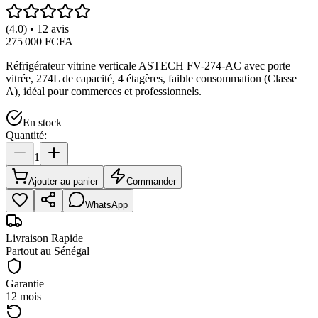
(4.0) • 12 avis
275 000 FCFA
Réfrigérateur vitrine verticale ASTECH FV-274-AC avec porte
vitrée, 274L de capacité, 4 étagères, faible consommation (Classe
A), idéal pour commerces et professionnels.
En stock
Quantité:
1
Ajouter au panier
Commander
WhatsApp
Livraison Rapide
Partout au Sénégal
Garantie
12 mois