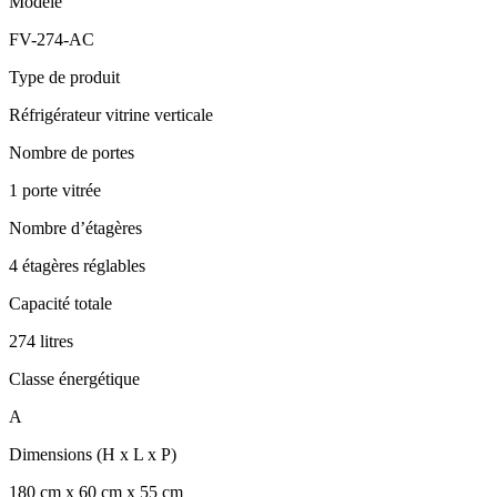
Modèle
FV-274-AC
Type de produit
Réfrigérateur vitrine verticale
Nombre de portes
1 porte vitrée
Nombre d’étagères
4 étagères réglables
Capacité totale
274 litres
Classe énergétique
A
Dimensions (H x L x P)
180 cm x 60 cm x 55 cm