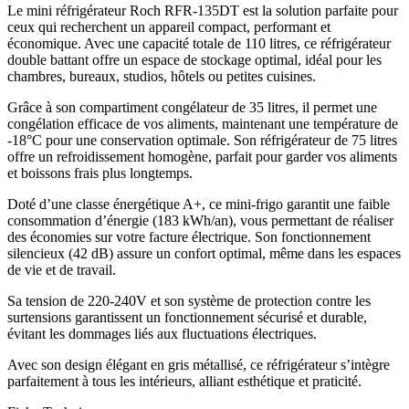
Le mini réfrigérateur Roch RFR-135DT est la solution parfaite pour
ceux qui recherchent un appareil compact, performant et
économique. Avec une capacité totale de 110 litres, ce réfrigérateur
double battant offre un espace de stockage optimal, idéal pour les
chambres, bureaux, studios, hôtels ou petites cuisines.
Grâce à son compartiment congélateur de 35 litres, il permet une
congélation efficace de vos aliments, maintenant une température de
-18°C pour une conservation optimale. Son réfrigérateur de 75 litres
offre un refroidissement homogène, parfait pour garder vos aliments
et boissons frais plus longtemps.
Doté d’une classe énergétique A+, ce mini-frigo garantit une faible
consommation d’énergie (183 kWh/an), vous permettant de réaliser
des économies sur votre facture électrique. Son fonctionnement
silencieux (42 dB) assure un confort optimal, même dans les espaces
de vie et de travail.
Sa tension de 220-240V et son système de protection contre les
surtensions garantissent un fonctionnement sécurisé et durable,
évitant les dommages liés aux fluctuations électriques.
Avec son design élégant en gris métallisé, ce réfrigérateur s’intègre
parfaitement à tous les intérieurs, alliant esthétique et praticité.