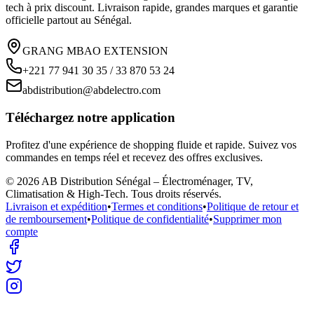
tech à prix discount. Livraison rapide, grandes marques et garantie
officielle partout au Sénégal.
GRANG MBAO EXTENSION
+221 77 941 30 35 / 33 870 53 24
abdistribution@abdelectro.com
Téléchargez notre application
Profitez d'une expérience de shopping fluide et rapide. Suivez vos
commandes en temps réel et recevez des offres exclusives.
©
2026
AB Distribution Sénégal – Électroménager, TV,
Climatisation & High-Tech
. Tous droits réservés.
Livraison et expédition
•
Termes et conditions
•
Politique de retour et
de remboursement
•
Politique de confidentialité
•
Supprimer mon
compte