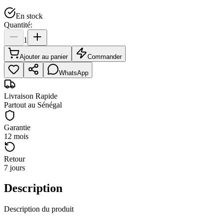
En stock
Quantité:
1
Ajouter au panier
Commander
WhatsApp
Livraison Rapide
Partout au Sénégal
Garantie
12 mois
Retour
7 jours
Description
Description du produit