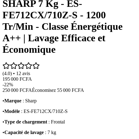
SHARP 7 Kg - ES-
FE712CX/710Z-S - 1200
Tr/Min - Classe Énergétique
A++ | Lavage Efficace et
Économique
(4.0) • 12 avis
195 000 FCFA
-
22
%
250 000 FCFA
Économisez
55 000 FCFA
•
Marque
: Sharp
•
Modèle
: ES-FE712CX/710Z-S
•
Type de chargement
: Frontal
•
Capacité de lavage
: 7 kg