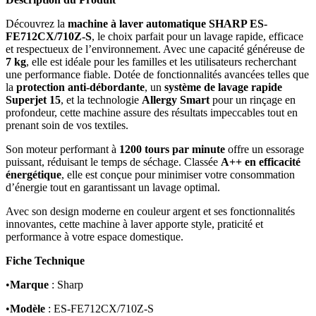
Découvrez la
machine à laver automatique SHARP ES-
FE712CX/710Z-S
, le choix parfait pour un lavage rapide, efficace
et respectueux de l’environnement. Avec une capacité généreuse de
7 kg
, elle est idéale pour les familles et les utilisateurs recherchant
une performance fiable. Dotée de fonctionnalités avancées telles que
la
protection anti-débordante
, un
système de lavage rapide
Superjet 15
, et la technologie
Allergy Smart
pour un rinçage en
profondeur, cette machine assure des résultats impeccables tout en
prenant soin de vos textiles.
Son moteur performant à
1200 tours par minute
offre un essorage
puissant, réduisant le temps de séchage. Classée
A++ en efficacité
énergétique
, elle est conçue pour minimiser votre consommation
d’énergie tout en garantissant un lavage optimal.
Avec son design moderne en couleur argent et ses fonctionnalités
innovantes, cette machine à laver apporte style, praticité et
performance à votre espace domestique.
Fiche Technique
•
Marque
: Sharp
•
Modèle
: ES-FE712CX/710Z-S