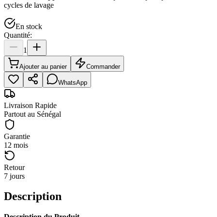
cycles de lavage
En stock
Quantité:
1
Ajouter au panier
Commander
WhatsApp
Livraison Rapide
Partout au Sénégal
Garantie
12 mois
Retour
7 jours
Description
Description du Produit