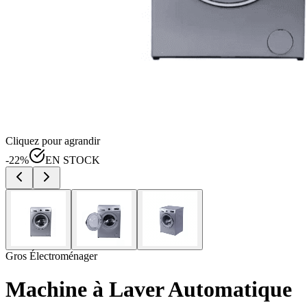
Cliquez pour agrandir
-
22
%
EN STOCK
Gros Électroménager
Machine à Laver Automatique