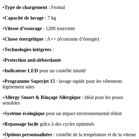
•
Type de chargement
: Frontal
•
Capacité de lavage
: 7 kg
•
Vitesse d’essorage
: 1200 tours/min
•
Classe énergétique
: A++ (économie d’énergie)
•
Technologies intégrées
:
•
Protection anti-débordante
•
Indicateur LED
pour un contrôle intuitif
•
Programme Superjet 15
: lavage rapide pour les vêtements
légèrement sales
•
Allergy Smart & Rinçage Allergique
: idéal pour les peaux
sensibles
•
Système écologique
pour un impact environnemental réduit
•
Repassage facile
grâce à des cycles optimisés
•
Options personnalisées
: contrôle de la température et de la vitesse