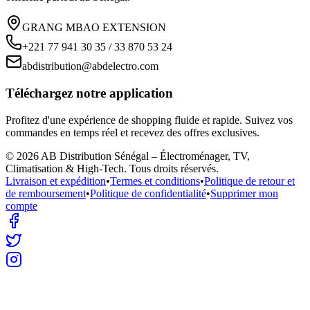
GRANG MBAO EXTENSION
+221 77 941 30 35 / 33 870 53 24
abdistribution@abdelectro.com
Téléchargez notre application
Profitez d'une expérience de shopping fluide et rapide. Suivez vos
commandes en temps réel et recevez des offres exclusives.
©
2026
AB Distribution Sénégal – Électroménager, TV,
Climatisation & High-Tech
. Tous droits réservés.
Livraison et expédition
•
Termes et conditions
•
Politique de retour et
de remboursement
•
Politique de confidentialité
•
Supprimer mon
compte