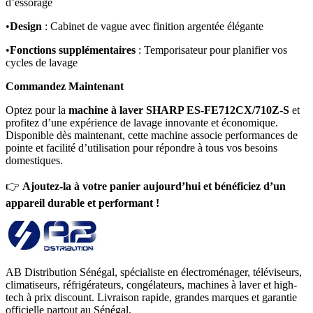
d’essorage
•
Design
: Cabinet de vague avec finition argentée élégante
•
Fonctions supplémentaires
: Temporisateur pour planifier vos
cycles de lavage
Commandez Maintenant
Optez pour la
machine à laver SHARP ES-FE712CX/710Z-S
et
profitez d’une expérience de lavage innovante et économique.
Disponible dès maintenant, cette machine associe performances de
pointe et facilité d’utilisation pour répondre à tous vos besoins
domestiques.
👉
Ajoutez-la à votre panier aujourd’hui et bénéficiez d’un
appareil durable et performant !
AB Distribution Sénégal, spécialiste en électroménager, téléviseurs,
climatiseurs, réfrigérateurs, congélateurs, machines à laver et high-
tech à prix discount. Livraison rapide, grandes marques et garantie
officielle partout au Sénégal.