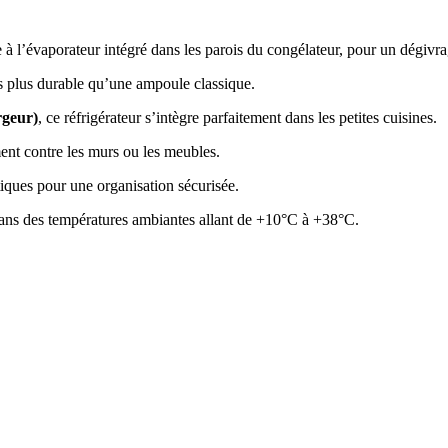
 à l’évaporateur intégré dans les parois du congélateur, pour un dégivra
is plus durable qu’une ampoule classique.
rgeur)
, ce réfrigérateur s’intègre parfaitement dans les petites cuisines.
ement contre les murs ou les meubles.
étiques pour une organisation sécurisée.
ans des températures ambiantes allant de +10°C à +38°C.