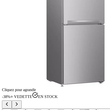
Cliquez pour agrandir
-
38
%
⭐ VEDETTE
EN STOCK