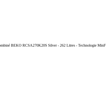
Combiné BEKO RCSA270K20S Silver - 262 Litres - Technologie MinFro