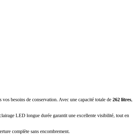
ous vos besoins de conservation. Avec une capacité totale de
262 litres
,
clairage LED longue durée garantit une excellente visibilité, tout en
uverture complète sans encombrement.