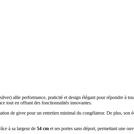
silver) allie performance, praticité et design élégant pour répondre à t
ce tout en offrant des fonctionnalités innovantes.
rmation de givre pour un entretien minimal du congélateur. De plus, son é
râce à sa largeur de
54 cm
et ses portes sans déport, permettant une o