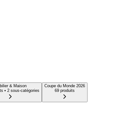
ilier & Maison
Coupe du Monde 2026
t
s
• 2 sous-catégories
69
produit
s