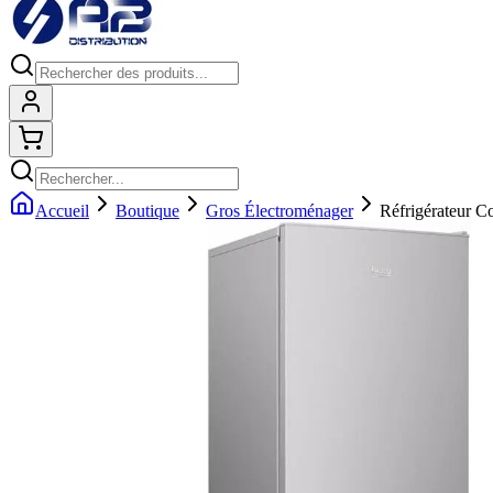
Connexion
Shopping cart
Accueil
Boutique
Gros Électroménager
Réfrigérateur 