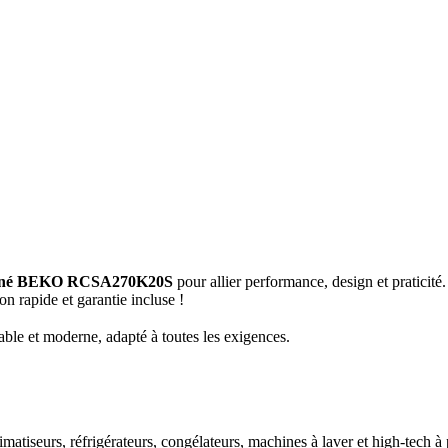
mbiné BEKO RCSA270K20S
pour allier performance, design et pratici
n rapide et garantie incluse !
iable et moderne, adapté à toutes les exigences.
imatiseurs, réfrigérateurs, congélateurs, machines à laver et high-tech à 