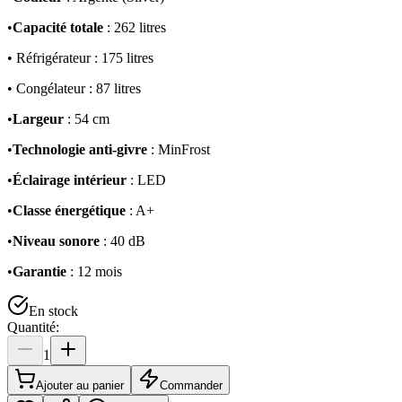
•
Capacité totale
: 262 litres
• Réfrigérateur : 175 litres
• Congélateur : 87 litres
•
Largeur
: 54 cm
•
Technologie anti-givre
: MinFrost
•
Éclairage intérieur
: LED
•
Classe énergétique
: A+
•
Niveau sonore
: 40 dB
•
Garantie
: 12 mois
En stock
Quantité:
1
Ajouter au panier
Commander