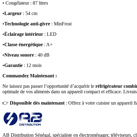
• Congélateur : 87 litres
•
Largeur
: 54 cm
•
Technologie anti-givre
: MinFrost
•
Éclairage intérieur
: LED
•
Classe énergétique
: A+
•
Niveau sonore
: 40 dB
•
Garantie
: 12 mois
Commandez Maintenant :
Ne laissez pas passer l’opportunité d’acquérir le
réfrigérateur co
optimale de vos aliments dans un appareil compact et efficace. Livraiso
👉
Disponible dès maintenant
: Offrez à votre cuisine un appareil f
AB Distribution Sénégal, spécialiste en électroménager, téléviseurs, cl