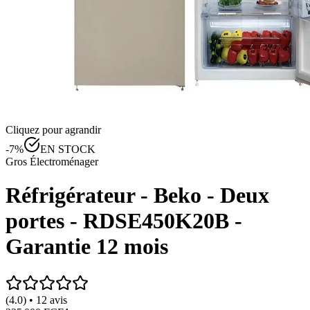
Cliquez pour agrandir
-
7
%
EN STOCK
Gros Électroménager
Réfrigérateur - Beko - Deux
portes - RDSE450K20B -
Garantie 12 mois
(4.0) • 12 avis