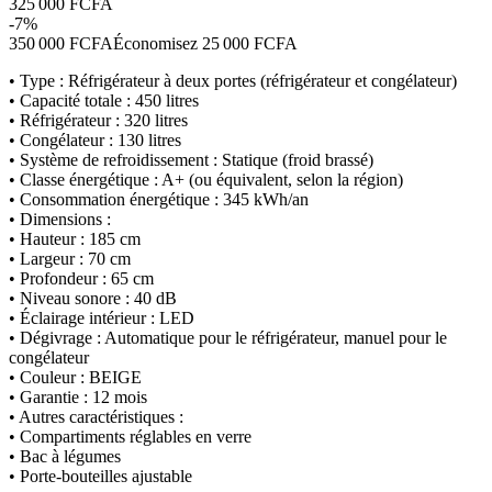
325 000 FCFA
-
7
%
350 000 FCFA
Économisez
25 000 FCFA
• Type : Réfrigérateur à deux portes (réfrigérateur et congélateur)
• Capacité totale : 450 litres
• Réfrigérateur : 320 litres
• Congélateur : 130 litres
• Système de refroidissement : Statique (froid brassé)
• Classe énergétique : A+ (ou équivalent, selon la région)
• Consommation énergétique : 345 kWh/an
• Dimensions :
• Hauteur : 185 cm
• Largeur : 70 cm
• Profondeur : 65 cm
• Niveau sonore : 40 dB
• Éclairage intérieur : LED
• Dégivrage : Automatique pour le réfrigérateur, manuel pour le
congélateur
• Couleur : BEIGE
• Garantie : 12 mois
• Autres caractéristiques :
• Compartiments réglables en verre
• Bac à légumes
• Porte-bouteilles ajustable