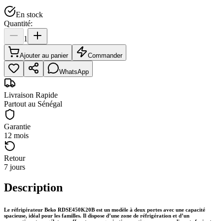
En stock
Quantité:
1
Ajouter au panier
Commander
WhatsApp
Livraison Rapide
Partout au Sénégal
Garantie
12 mois
Retour
7 jours
Description
Le réfrigérateur Beko RDSE450K20B est un modèle à deux portes avec une capacité
spacieuse, idéal pour les familles. Il dispose d’une zone de réfrigération et d’un