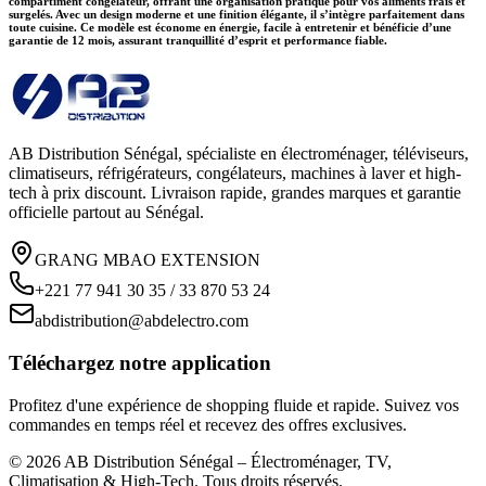
compartiment congélateur, offrant une organisation pratique pour vos aliments frais et
surgelés. Avec un design moderne et une finition élégante, il s’intègre parfaitement dans
toute cuisine. Ce modèle est économe en énergie, facile à entretenir et bénéficie d’une
garantie de 12 mois, assurant tranquillité d’esprit et performance fiable.
AB Distribution Sénégal, spécialiste en électroménager, téléviseurs,
climatiseurs, réfrigérateurs, congélateurs, machines à laver et high-
tech à prix discount. Livraison rapide, grandes marques et garantie
officielle partout au Sénégal.
GRANG MBAO EXTENSION
+221 77 941 30 35 / 33 870 53 24
abdistribution@abdelectro.com
Téléchargez notre application
Profitez d'une expérience de shopping fluide et rapide. Suivez vos
commandes en temps réel et recevez des offres exclusives.
©
2026
AB Distribution Sénégal – Électroménager, TV,
Climatisation & High-Tech
. Tous droits réservés.