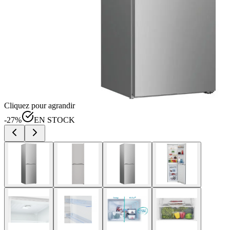
Cliquez pour agrandir
-
27
%
EN STOCK