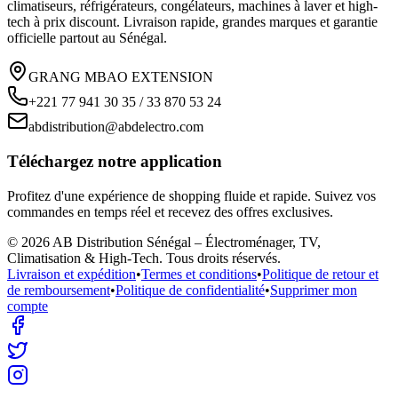
climatiseurs, réfrigérateurs, congélateurs, machines à laver et high-
tech à prix discount. Livraison rapide, grandes marques et garantie
officielle partout au Sénégal.
GRANG MBAO EXTENSION
+221 77 941 30 35 / 33 870 53 24
abdistribution@abdelectro.com
Téléchargez notre application
Profitez d'une expérience de shopping fluide et rapide. Suivez vos
commandes en temps réel et recevez des offres exclusives.
©
2026
AB Distribution Sénégal – Électroménager, TV,
Climatisation & High-Tech
. Tous droits réservés.
Livraison et expédition
•
Termes et conditions
•
Politique de retour et
de remboursement
•
Politique de confidentialité
•
Supprimer mon
compte