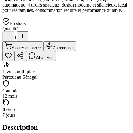
automatique, 4 tiroirs spacieux, design moderne et silencieux, idéal
pour les familles, consommation réduite et performance durable.
En stock
Quantité:
1
Ajouter au panier
Commander
WhatsApp
Livraison Rapide
Partout au Sénégal
Garantie
12 mois
Retour
7 jours
Description