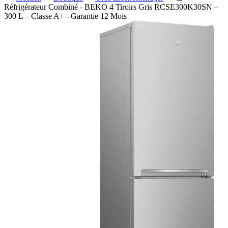
Réfrigérateur Combiné - BEKO 4 Tiroirs Gris RCSE300K30SN –
300 L – Classe A+ - Garantie 12 Mois