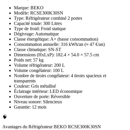
Marque: BEKO
Modèle: RCSE300K30SN
Type: Réfrigérateur combiné 2 portes
Capacité totale: 300 Litres
Type de froid: Froid statique
Dégivrage: Automatique
Classe énergétique: A+ (basse consommation)
Consommation annuelle: 316 kWh/an (≈ 47 €/an)
Classe climatique: SN-ST
Dimensions (HxLxP): 182.4 × 54.0 × 57.5 cm
Poids net: 57 kg
Volume réfrigérateur: 200 L
Volume congélateur: 100 L
Nombre de tiroirs congélateur: 4 tiroirs spacieux et
transparents
Couleur: Gris métallisé
Éclairage intérieur: LED économique
Ouverture de porte: Réversible
Niveau sonore: Silencieux
Garantie: 12 mois
🧠
Avantages du Réfrigérateur BEKO RCSE300K30SN