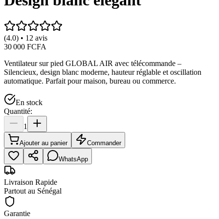
Design blanc élégant
(4.0) • 12 avis
30 000 FCFA
Ventilateur sur pied GLOBAL AIR avec télécommande –
Silencieux, design blanc moderne, hauteur réglable et oscillation
automatique. Parfait pour maison, bureau ou commerce.
En stock
Quantité:
1
Ajouter au panier
Commander
WhatsApp
Livraison Rapide
Partout au Sénégal
Garantie