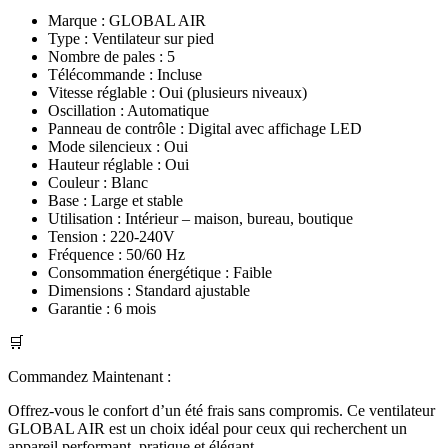
Marque : GLOBAL AIR
Type : Ventilateur sur pied
Nombre de pales : 5
Télécommande : Incluse
Vitesse réglable : Oui (plusieurs niveaux)
Oscillation : Automatique
Panneau de contrôle : Digital avec affichage LED
Mode silencieux : Oui
Hauteur réglable : Oui
Couleur : Blanc
Base : Large et stable
Utilisation : Intérieur – maison, bureau, boutique
Tension : 220-240V
Fréquence : 50/60 Hz
Consommation énergétique : Faible
Dimensions : Standard ajustable
Garantie : 6 mois
🛒
Commandez Maintenant :
Offrez-vous le confort d’un été frais sans compromis. Ce ventilateur
GLOBAL AIR est un choix idéal pour ceux qui recherchent un
appareil performant, pratique et élégant.