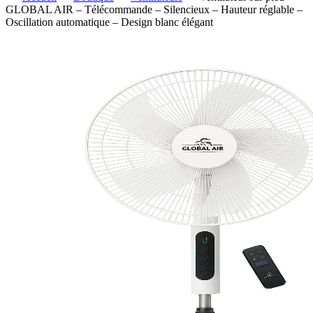
GLOBAL AIR – Télécommande – Silencieux – Hauteur réglable –
Oscillation automatique – Design blanc élégant