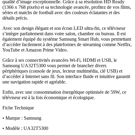
qualité d’image exceptionnelle. Grâce à sa résolution HD Ready
(1366 x 768 pixels) et sa technologie avancée, profitez de vos films,
séries et matchs de football avec des couleurs éclatantes et des
détails précis.
Avec son design élégant et son écran LED ultra-fin, ce téléviseur
s’intègre parfaitement dans votre salon, chambre ou bureau. Il est
également équipé du système Samsung Smart Hub, vous permettant
d’accéder facilement à des plateformes de streaming comme Netflix,
YouTube et Amazon Prime Video.
Grâce à ses connectivités avancées Wi-Fi, HDMI et USB, le
Samsung UA32T5300 vous permet de brancher divers
périphériques (console de jeux, lecteur multimédia, clé USB) et
d’accéder à Internet sans fil. Son interface fluide et intuitive garantit
une navigation rapide et agréable.
Enfin, avec une consommation énergétique optimisée de 59W, ce
téléviseur est à la fois économique et écologique.
Fiche Technique
• Marque : Samsung
• Modèle : UA32T5300