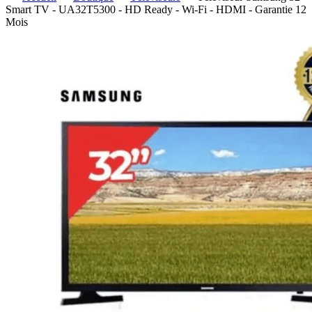
Smart TV - UA32T5300 - HD Ready - Wi-Fi - HDMI - Garantie 12
Mois