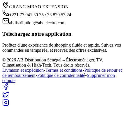
GRANG MBAO EXTENSION
+221 77 941 30 35 / 33 870 53 24
abdistribution@abdelectro.com
Téléchargez notre application
Profitez d'une expérience de shopping fluide et rapide. Suivez vos
commandes en temps réel et recevez des offres exclusives.
©
2026
AB Distribution Sénégal – Électroménager, TV,
Climatisation & High-Tech
. Tous droits réservés.
Livraison et expédition
•
Termes et conditions
•
Politique de retour et
de remboursement
•
Politique de confidentialité
•
Supprimer mon
compte