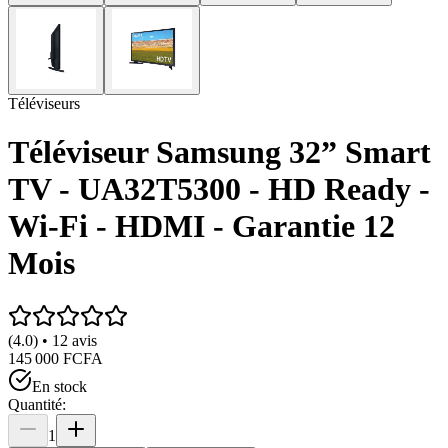
Téléviseurs
Téléviseur Samsung 32” Smart
TV - UA32T5300 - HD Ready -
Wi-Fi - HDMI - Garantie 12
Mois
(4.0) • 12 avis
145 000 FCFA
En stock
Quantité:
1