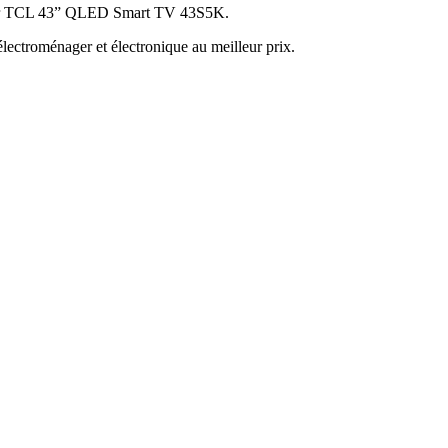
iseur TCL 43” QLED Smart TV 43S5K.
lectroménager et électronique au meilleur prix.