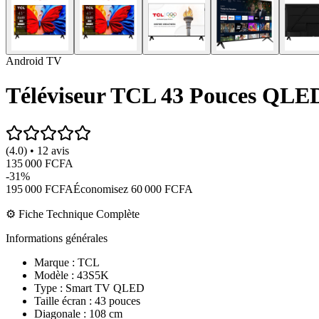
Android TV
Téléviseur TCL 43 Pouces QLE
(4.0) • 12 avis
135 000 FCFA
-
31
%
195 000 FCFA
Économisez
60 000 FCFA
⚙️ Fiche Technique Complète
Informations générales
Marque : TCL
Modèle : 43S5K
Type : Smart TV QLED
Taille écran : 43 pouces
Diagonale : 108 cm