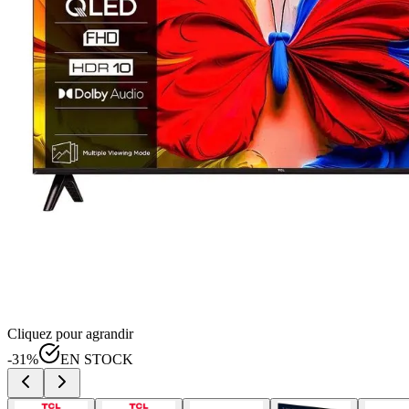
Cliquez pour agrandir
-
31
%
EN STOCK