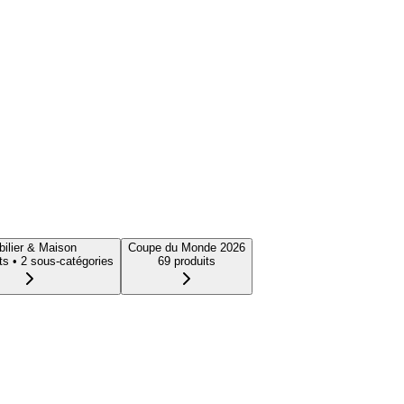
ilier & Maison
Coupe du Monde 2026
t
s
• 2 sous-catégories
69
produit
s