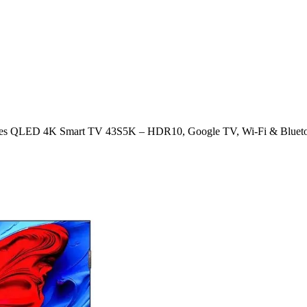
ces QLED 4K Smart TV 43S5K – HDR10, Google TV, Wi-Fi & Bluet