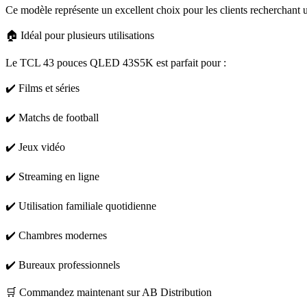
Ce modèle représente un excellent choix pour les clients recherchant u
🏠 Idéal pour plusieurs utilisations
Le TCL 43 pouces QLED 43S5K est parfait pour :
✔️ Films et séries
✔️ Matchs de football
✔️ Jeux vidéo
✔️ Streaming en ligne
✔️ Utilisation familiale quotidienne
✔️ Chambres modernes
✔️ Bureaux professionnels
🛒 Commandez maintenant sur AB Distribution