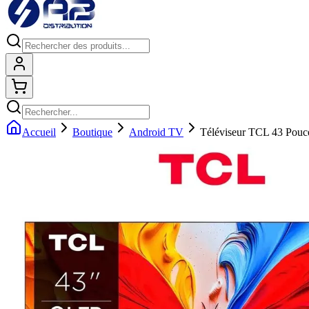
Connexion
Shopping cart
Accueil
Boutique
Android TV
Téléviseur TCL 43 Pou