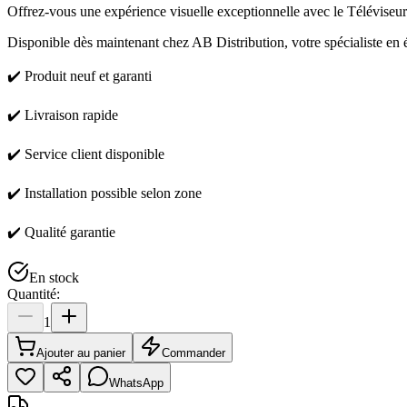
Offrez-vous une expérience visuelle exceptionnelle avec le Télév
Disponible dès maintenant chez AB Distribution, votre spécialiste en é
✔️ Produit neuf et garanti
✔️ Livraison rapide
✔️ Service client disponible
✔️ Installation possible selon zone
✔️ Qualité garantie
En stock
Quantité:
1
Ajouter au panier
Commander
WhatsApp