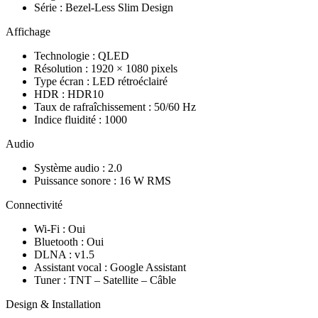
Série : Bezel-Less Slim Design
Affichage
Technologie : QLED
Résolution : 1920 × 1080 pixels
Type écran : LED rétroéclairé
HDR : HDR10
Taux de rafraîchissement : 50/60 Hz
Indice fluidité : 1000
Audio
Système audio : 2.0
Puissance sonore : 16 W RMS
Connectivité
Wi-Fi : Oui
Bluetooth : Oui
DLNA : v1.5
Assistant vocal : Google Assistant
Tuner : TNT – Satellite – Câble
Design & Installation