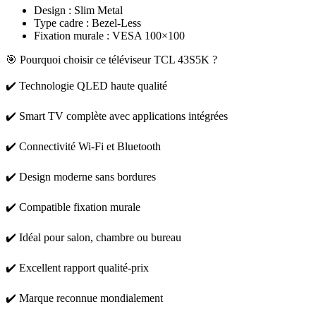
Design : Slim Metal
Type cadre : Bezel-Less
Fixation murale : VESA 100×100
🎯 Pourquoi choisir ce téléviseur TCL 43S5K ?
✔️ Technologie QLED haute qualité
✔️ Smart TV complète avec applications intégrées
✔️ Connectivité Wi-Fi et Bluetooth
✔️ Design moderne sans bordures
✔️ Compatible fixation murale
✔️ Idéal pour salon, chambre ou bureau
✔️ Excellent rapport qualité-prix
✔️ Marque reconnue mondialement