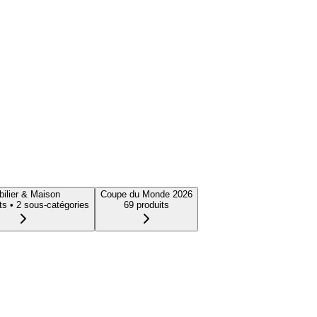
ilier & Maison
Coupe du Monde 2026
t
s
• 2 sous-catégories
69
produit
s