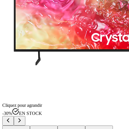
Cliquez pour agrandir
-
30
%
EN STOCK