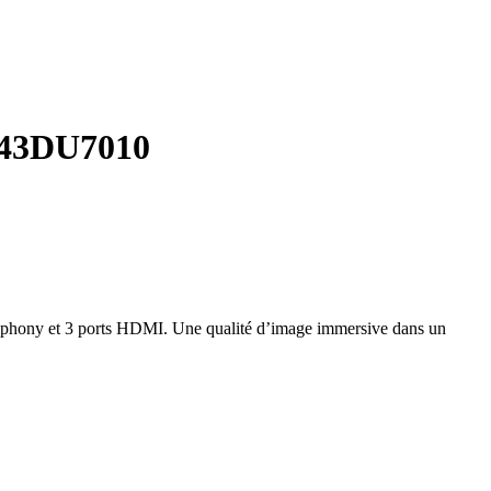
A43DU7010
ony et 3 ports HDMI. Une qualité d’image immersive dans un