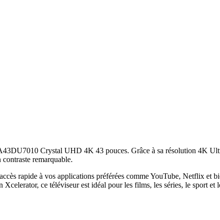
 UA43DU7010 Crystal UHD 4K 43 pouces. Grâce à sa résolution 4K Ultr
un contraste remarquable.
ès rapide à vos applications préférées comme YouTube, Netflix et bien
erator, ce téléviseur est idéal pour les films, les séries, le sport et l