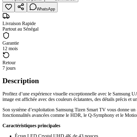
WhatsApp
Livraison Rapide
Partout au Sénégal
Garantie
12 mois
Retour
7 jours
Description
Profitez d’une expérience visuelle exceptionnelle avec le Samsung
image est affichée avec des couleurs éclatantes, des détails précis et 
Son système d’exploitation Samsung Tizen Smart TV vous donne un acc
fonctionnalités avancées comme le HDR, le Q-Symphony et le Motion Xcel
Caractéristiques principales
Écran LED Crystal UHD 4K de 43 pouces