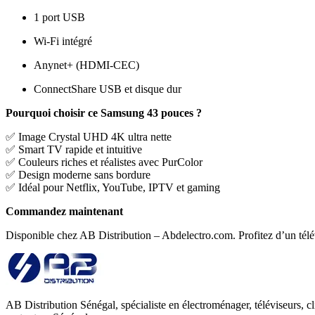
1 port USB
Wi-Fi intégré
Anynet+ (HDMI-CEC)
ConnectShare USB et disque dur
Pourquoi choisir ce Samsung 43 pouces ?
✅ Image Crystal UHD 4K ultra nette
✅ Smart TV rapide et intuitive
✅ Couleurs riches et réalistes avec PurColor
✅ Design moderne sans bordure
✅ Idéal pour Netflix, YouTube, IPTV et gaming
Commandez maintenant
Disponible chez AB Distribution – Abdelectro.com. Profitez d’un télé
AB Distribution Sénégal, spécialiste en électroménager, téléviseurs, cl