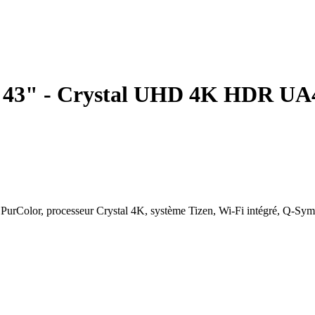
TV 43" - Crystal UHD 4K HDR U
or, processeur Crystal 4K, système Tizen, Wi-Fi intégré, Q-Symph