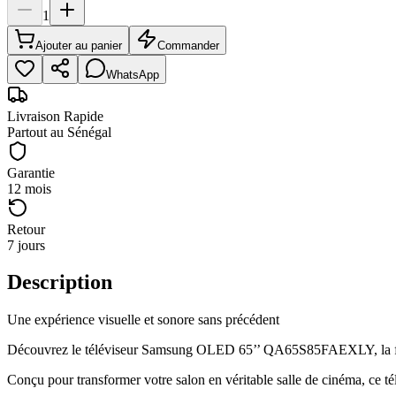
1
Ajouter au panier
Commander
WhatsApp
Livraison Rapide
Partout au Sénégal
Garantie
12 mois
Retour
7 jours
Description
Une expérience visuelle et sonore sans précédent
Découvrez le téléviseur Samsung OLED 65’’ QA65S85FAEXLY, la fusion
Conçu pour transformer votre salon en véritable salle de cinéma, ce 