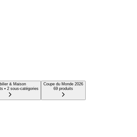
ilier & Maison
Coupe du Monde 2026
t
s
• 2 sous-catégories
69
produit
s