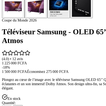
Coupe du Monde 2026
Téléviseur Samsung - OLED 65
Atmos
(4.0) • 12 avis
1 225 000 FCFA
-
18
%
1 500 000 FCFA
Économisez
275 000 FCFA
Plongez au cœur de l’image avec le téléviseur Samsung OLED 65’’
éclatantes et un son immersif Dolby Atmos. Son design ultra-fin, sa Sm
élégant.
En stock
Quantité: