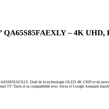
’’ QA65S85FAEXLY – 4K UHD, P
 QA65S85FAEXLY. Doté de la technologie OLED 4K UHD et du processe
art TV Tizen et sa compatibilité avec Alexa et Google Assistant transfo