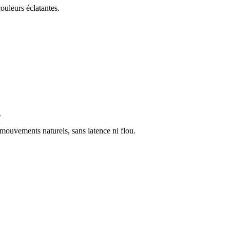
ouleurs éclatantes.
.
 mouvements naturels, sans latence ni flou.