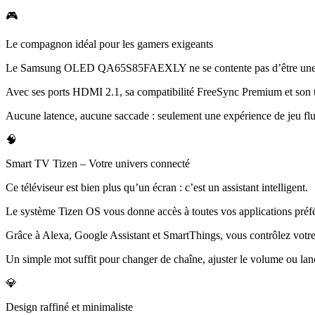
🎮
Le compagnon idéal pour les gamers exigeants
Le Samsung OLED QA65S85FAEXLY ne se contente pas d’être une tél
Avec ses ports HDMI 2.1, sa compatibilité FreeSync Premium et son ta
Aucune latence, aucune saccade : seulement une expérience de jeu flui
🧠
Smart TV Tizen – Votre univers connecté
Ce téléviseur est bien plus qu’un écran : c’est un assistant intelligent.
Le système Tizen OS vous donne accès à toutes vos applications préfé
Grâce à Alexa, Google Assistant et SmartThings, vous contrôlez votre t
Un simple mot suffit pour changer de chaîne, ajuster le volume ou lan
💎
Design raffiné et minimaliste