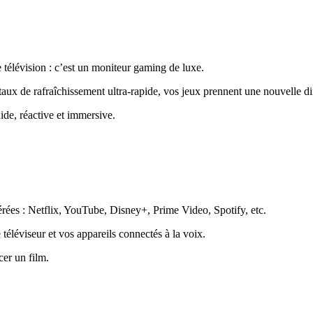
évision : c’est un moniteur gaming de luxe.
ux de rafraîchissement ultra-rapide, vos jeux prennent une nouvelle d
de, réactive et immersive.
rées : Netflix, YouTube, Disney+, Prime Video, Spotify, etc.
éléviseur et vos appareils connectés à la voix.
cer un film.