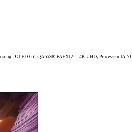
Samsung - OLED 65’’ QA65S85FAEXLY – 4K UHD, Processeur IA N