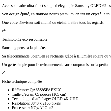
Avec son cadre ultra-fin et son pied élégant, le Samsung OLED 65’’ s
Son design épuré, en finitions noires premium, en fait un objet à la foi
Que votre téléviseur soit allumé ou éteint, il attire tous les regards.
🌱
Technologie éco-responsable
Samsung pense à la planète.
Sa télécommande SolarCell se recharge grâce à la lumière solaire ou v
Un geste simple pour l’environnement, sans compromis sur la perfor
📏
Fiche technique complète
Référence: QA65S85FAEXLY
Taille d’écran: 65 pouces (165 cm)
Technologie d’affichage: OLED 4K UHD
Résolution: 3840 x 2160 pixels
Processeur: NQ4 AI Gen2