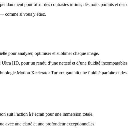
amment pour offrir des contrastes infinis, des noirs parfaits et des c
t — comme si vous y étiez.
ielle pour analyser, optimiser et sublimer chaque image.
Ultra HD, pour un rendu d’une netteté et d’une fluidité incomparables
hnologie Motion Xcelerator Turbo+ garantit une fluidité parfaite et des
n suit l’action à l’écran pour une immersion totale.
e avec une clarté et une profondeur exceptionnelles.