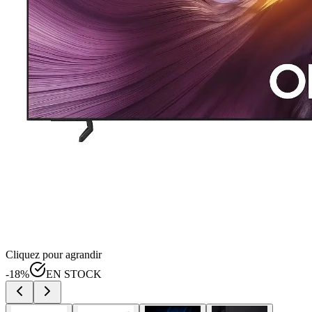
Cliquez pour agrandir
-
18
%
EN STOCK