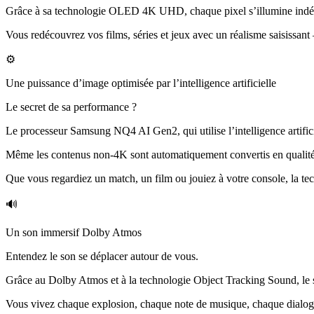
Grâce à sa technologie OLED 4K UHD, chaque pixel s’illumine indépend
Vous redécouvrez vos films, séries et jeux avec un réalisme saisissan
⚙️
Une puissance d’image optimisée par l’intelligence artificielle
Le secret de sa performance ?
Le processeur Samsung NQ4 AI Gen2, qui utilise l’intelligence artific
Même les contenus non-4K sont automatiquement convertis en qualité 
Que vous regardiez un match, un film ou jouiez à votre console, la tec
🔊
Un son immersif Dolby Atmos
Entendez le son se déplacer autour de vous.
Grâce au Dolby Atmos et à la technologie Object Tracking Sound, le so
Vous vivez chaque explosion, chaque note de musique, chaque dialogu