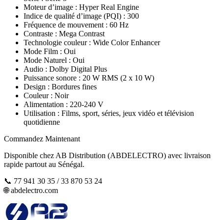
Moteur d’image : Hyper Real Engine
Indice de qualité d’image (PQI) : 300
Fréquence de mouvement : 60 Hz
Contraste : Mega Contrast
Technologie couleur : Wide Color Enhancer
Mode Film : Oui
Mode Naturel : Oui
Audio : Dolby Digital Plus
Puissance sonore : 20 W RMS (2 x 10 W)
Design : Bordures fines
Couleur : Noir
Alimentation : 220-240 V
Utilisation : Films, sport, séries, jeux vidéo et télévision
quotidienne
Commandez Maintenant
Disponible chez AB Distribution (ABDELECTRO) avec livraison
rapide partout au Sénégal.
📞 77 941 30 35 / 33 870 53 24
🌐 abdelectro.com