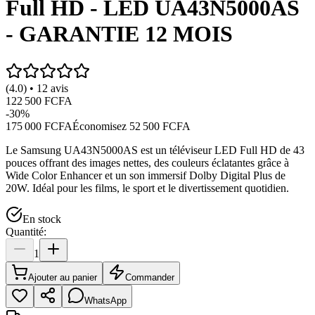
Full HD - LED UA43N5000AS
- GARANTIE 12 MOIS
(4.0) • 12 avis
122 500 FCFA
-
30
%
175 000 FCFA
Économisez
52 500 FCFA
Le Samsung UA43N5000AS est un téléviseur LED Full HD de 43
pouces offrant des images nettes, des couleurs éclatantes grâce à
Wide Color Enhancer et un son immersif Dolby Digital Plus de
20W. Idéal pour les films, le sport et le divertissement quotidien.
En stock
Quantité:
1
Ajouter au panier
Commander
WhatsApp