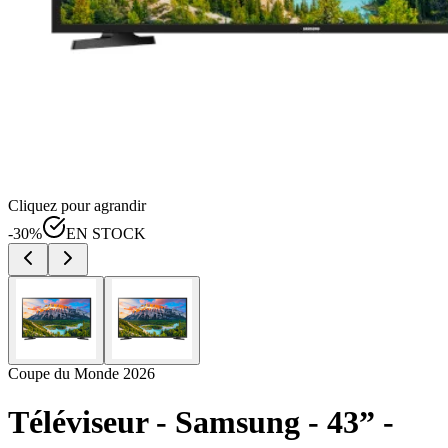
Cliquez pour agrandir
-
30
%
EN STOCK
Coupe du Monde 2026
Téléviseur - Samsung - 43” -