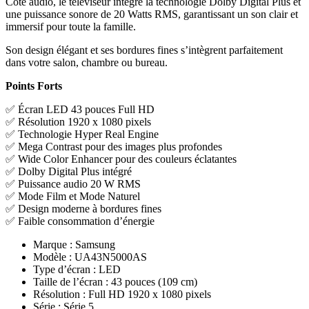
Côté audio, le téléviseur intègre la technologie Dolby Digital Plus et
une puissance sonore de 20 Watts RMS, garantissant un son clair et
immersif pour toute la famille.
Son design élégant et ses bordures fines s’intègrent parfaitement
dans votre salon, chambre ou bureau.
Points Forts
✅ Écran LED 43 pouces Full HD
✅ Résolution 1920 x 1080 pixels
✅ Technologie Hyper Real Engine
✅ Mega Contrast pour des images plus profondes
✅ Wide Color Enhancer pour des couleurs éclatantes
✅ Dolby Digital Plus intégré
✅ Puissance audio 20 W RMS
✅ Mode Film et Mode Naturel
✅ Design moderne à bordures fines
✅ Faible consommation d’énergie
Marque : Samsung
Modèle : UA43N5000AS
Type d’écran : LED
Taille de l’écran : 43 pouces (109 cm)
Résolution : Full HD 1920 x 1080 pixels
Série : Série 5