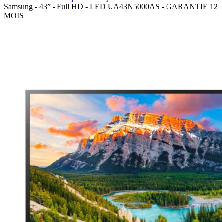
Samsung - 43” - Full HD - LED UA43N5000AS - GARANTIE 12
MOIS