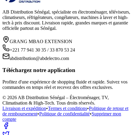
AB Distribution Sénégal, spécialiste en électroménager, téléviseurs,
climatiseurs, réfrigérateurs, congélateurs, machines à laver et high-
tech à prix discount. Livraison rapide, grandes marques et garantie
officielle partout au Sénégal.
GRANG MBAO EXTENSION
+221 77 941 30 35 / 33 870 53 24
abdistribution@abdelectro.com
Téléchargez notre application
Profitez d'une expérience de shopping fluide et rapide. Suivez vos
commandes en temps réel et recevez des offres exclusives.
©
2026
AB Distribution Sénégal – Électroménager, TV,
Climatisation & High-Tech
. Tous droits réservés.
Livraison et expédition
•
Termes et conditions
•
Politique de retour et
de remboursement
•
Politique de confidentialité
•
Supprimer mon
compte