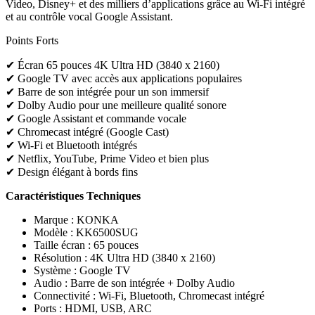
Video, Disney+ et des milliers d’applications grâce au Wi-Fi intégré
et au contrôle vocal Google Assistant.
Points Forts
✔ Écran 65 pouces 4K Ultra HD (3840 x 2160)
✔ Google TV avec accès aux applications populaires
✔ Barre de son intégrée pour un son immersif
✔ Dolby Audio pour une meilleure qualité sonore
✔ Google Assistant et commande vocale
✔ Chromecast intégré (Google Cast)
✔ Wi-Fi et Bluetooth intégrés
✔ Netflix, YouTube, Prime Video et bien plus
✔ Design élégant à bords fins
Caractéristiques Techniques
Marque : KONKA
Modèle : KK6500SUG
Taille écran : 65 pouces
Résolution : 4K Ultra HD (3840 x 2160)
Système : Google TV
Audio : Barre de son intégrée + Dolby Audio
Connectivité : Wi-Fi, Bluetooth, Chromecast intégré
Ports : HDMI, USB, ARC