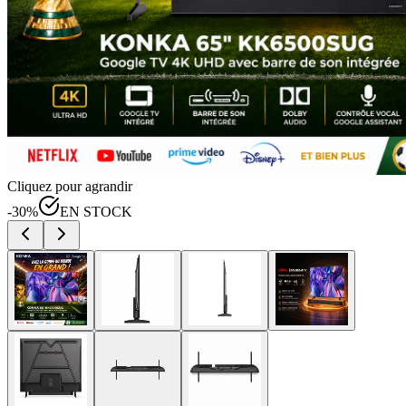
Cliquez pour agrandir
-
30
%
EN STOCK