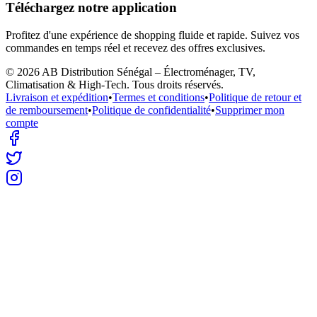
Téléchargez notre application
Profitez d'une expérience de shopping fluide et rapide. Suivez vos
commandes en temps réel et recevez des offres exclusives.
©
2026
AB Distribution Sénégal – Électroménager, TV,
Climatisation & High-Tech
. Tous droits réservés.
Livraison et expédition
•
Termes et conditions
•
Politique de retour et
de remboursement
•
Politique de confidentialité
•
Supprimer mon
compte