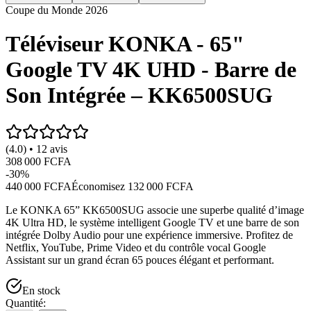
Coupe du Monde 2026
Téléviseur KONKA - 65"
Google TV 4K UHD - Barre de
Son Intégrée – KK6500SUG
(4.0) • 12 avis
308 000 FCFA
-
30
%
440 000 FCFA
Économisez
132 000 FCFA
Le KONKA 65” KK6500SUG associe une superbe qualité d’image
4K Ultra HD, le système intelligent Google TV et une barre de son
intégrée Dolby Audio pour une expérience immersive. Profitez de
Netflix, YouTube, Prime Video et du contrôle vocal Google
Assistant sur un grand écran 65 pouces élégant et performant.
En stock
Quantité: