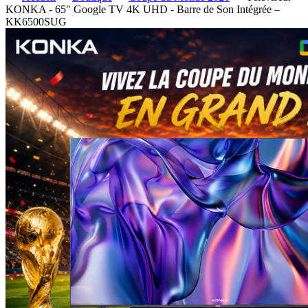
KONKA - 65" Google TV 4K UHD - Barre de Son Intégrée –
KK6500SUG