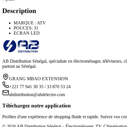
Description
MARQUE : ATV
POUCES: 31
ECRAN LED
AB Distribution Sénégal, spécialiste en électroménager, téléviseurs, cl
partout au Sénégal.
GRANG MBAO EXTENSION
+221 77 941 30 35 / 33 870 53 24
abdistribution@abdelectro.com
Téléchargez notre application
Profitez d'une expérience de shopping fluide et rapide. Suivez vos co
©
2026
AB Distribution Sénégal – Électroménager, TV, Climatisati