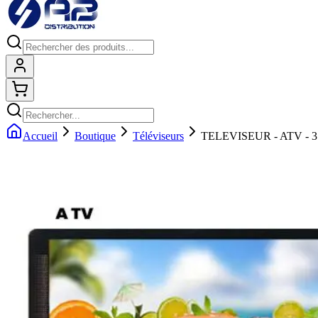
Connexion
Shopping cart
Accueil
Boutique
Téléviseurs
TELEVISEUR - ATV - 