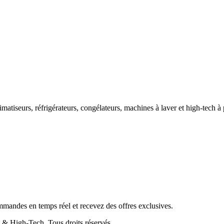
imatiseurs, réfrigérateurs, congélateurs, machines à laver et high-tech à 
mmandes en temps réel et recevez des offres exclusives.
on & High-Tech
. Tous droits réservés.