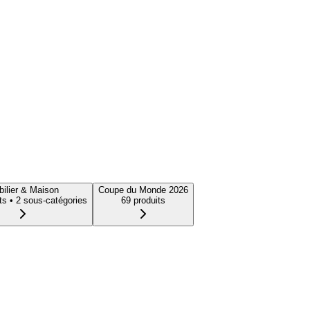
ilier & Maison
Coupe du Monde 2026
t
s
• 2 sous-catégories
69
produit
s