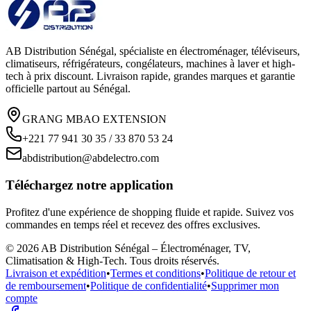
AB Distribution Sénégal, spécialiste en électroménager, téléviseurs,
climatiseurs, réfrigérateurs, congélateurs, machines à laver et high-
tech à prix discount. Livraison rapide, grandes marques et garantie
officielle partout au Sénégal.
GRANG MBAO EXTENSION
+221 77 941 30 35 / 33 870 53 24
abdistribution@abdelectro.com
Téléchargez notre application
Profitez d'une expérience de shopping fluide et rapide. Suivez vos
commandes en temps réel et recevez des offres exclusives.
©
2026
AB Distribution Sénégal – Électroménager, TV,
Climatisation & High-Tech
. Tous droits réservés.
Livraison et expédition
•
Termes et conditions
•
Politique de retour et
de remboursement
•
Politique de confidentialité
•
Supprimer mon
compte