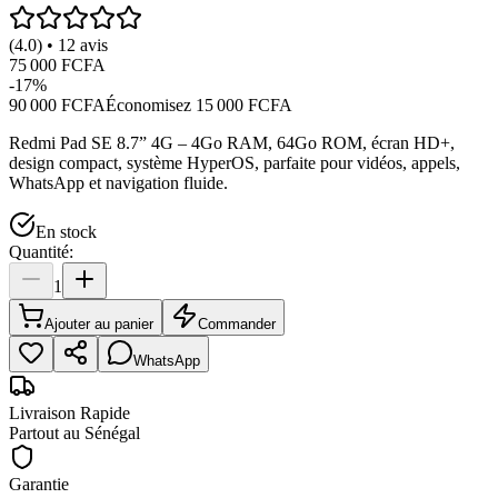
(4.0) • 12 avis
75 000 FCFA
-
17
%
90 000 FCFA
Économisez
15 000 FCFA
Redmi Pad SE 8.7” 4G – 4Go RAM, 64Go ROM, écran HD+,
design compact, système HyperOS, parfaite pour vidéos, appels,
WhatsApp et navigation fluide.
En stock
Quantité:
1
Ajouter au panier
Commander
WhatsApp
Livraison Rapide
Partout au Sénégal
Garantie