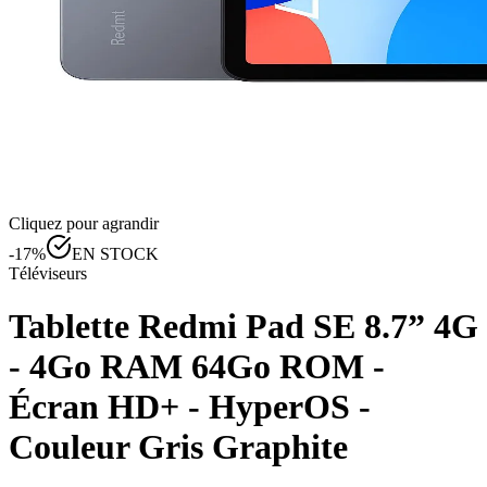
Cliquez pour agrandir
-
17
%
EN STOCK
Téléviseurs
Tablette Redmi Pad SE 8.7” 4G
- 4Go RAM 64Go ROM -
Écran HD+ - HyperOS -
Couleur Gris Graphite