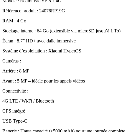
Modèle : Redmi Pad SE 8.7 4G
Référence produit : 24076RP19G
RAM : 4 Go
Stockage interne : 64 Go (extensible via microSD jusqu’à 1 To)
Écran : 8.7” HD+ avec dalle immersive
Système d’exploitation : Xiaomi HyperOS
Caméras :
Arrière : 8 MP
Avant : 5 MP – idéale pour les appels vidéos
Connectivité :
4G LTE / Wi-Fi / Bluetooth
GPS intégré
USB Type-C
Batterie : Haute capacité (>5000 mAh) pour une journée complète