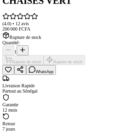
CHAISES VERT
(4.0) • 12 avis
200 000 FCFA
Rupture de stock
Quantité:
1
Rupture de stock
Rupture de stock
WhatsApp
Livraison Rapide
Partout au Sénégal
Garantie
12 mois
Retour
7 jours