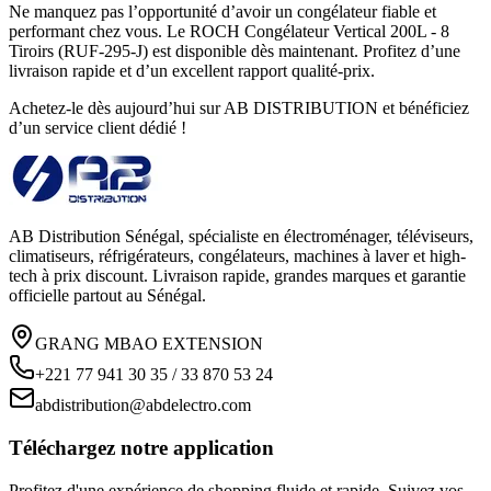
Ne manquez pas l’opportunité d’avoir un congélateur fiable et
performant chez vous. Le ROCH Congélateur Vertical 200L - 8
Tiroirs (RUF-295-J) est disponible dès maintenant. Profitez d’une
livraison rapide et d’un excellent rapport qualité-prix.
Achetez-le dès aujourd’hui sur AB DISTRIBUTION et bénéficiez
d’un service client dédié !
AB Distribution Sénégal, spécialiste en électroménager, téléviseurs,
climatiseurs, réfrigérateurs, congélateurs, machines à laver et high-
tech à prix discount. Livraison rapide, grandes marques et garantie
officielle partout au Sénégal.
GRANG MBAO EXTENSION
+221 77 941 30 35 / 33 870 53 24
abdistribution@abdelectro.com
Téléchargez notre application
Profitez d'une expérience de shopping fluide et rapide. Suivez vos