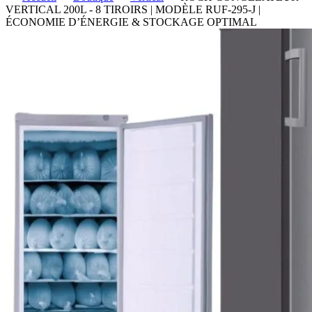
VERTICAL 200L - 8 TIROIRS | MODÈLE RUF-295-J |
ÉCONOMIE D’ÉNERGIE & STOCKAGE OPTIMAL