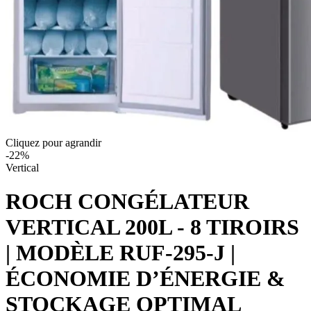
Cliquez pour agrandir
-
22
%
Vertical
ROCH CONGÉLATEUR
VERTICAL 200L - 8 TIROIRS
| MODÈLE RUF-295-J |
ÉCONOMIE D’ÉNERGIE &
STOCKAGE OPTIMAL