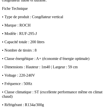
congélateur fiable et durable.
Fiche Technique
• Type de produit : Congélateur vertical
• Marque : ROCH
• Modèle : RUF-295-J
• Capacité totale : 200 litres
• Nombre de tiroirs : 8
• Classe énergétique : A+ (économie d’énergie optimale)
• Dimensions : Hauteur : 1m40 | Largeur : 59 cm
• Voltage : 220-240V
• Fréquence : 50Hz
• Classe climatique : ST (excellente performance même en climat
chaud)
• Réfrigérant : R134a/300g