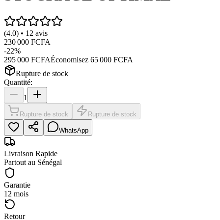
(4.0) • 12 avis
230 000 FCFA
-
22
%
295 000 FCFA
Économisez
65 000 FCFA
Rupture de stock
Quantité:
1
Rupture de stock
Rupture de stock
WhatsApp
Livraison Rapide
Partout au Sénégal
Garantie
12 mois
Retour