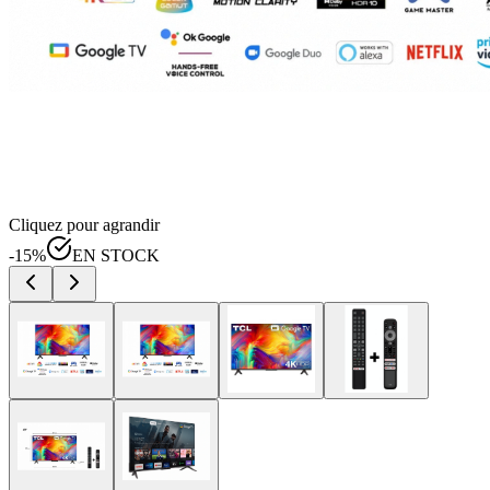
Cliquez pour agrandir
-
15
%
EN STOCK