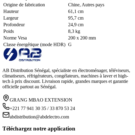
Origine de fabrication
Chine, Autres pays
Hauteur
61,1 cm
Largeur
95,7 cm
Profondeur
24,9 cm
Poids
8,3 kg
Norme Vesa
200 x 200 mm
Classe énergétique (mode HDR)
G
AB Distribution Sénégal, spécialiste en électroménager, téléviseurs,
climatiseurs, réfrigérateurs, congélateurs, machines à laver et high-
tech à prix discount. Livraison rapide, grandes marques et garantie
officielle partout au Sénégal.
GRANG MBAO EXTENSION
+221 77 941 30 35 / 33 870 53 24
abdistribution@abdelectro.com
Téléchargez notre application