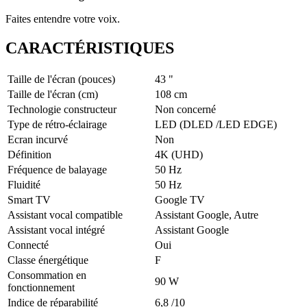
Faites entendre votre voix.
CARACTÉRISTIQUES
Taille de l'écran (pouces)
43 "
Taille de l'écran (cm)
108 cm
Technologie constructeur
Non concerné
Type de rétro-éclairage
LED (DLED /LED EDGE)
Ecran incurvé
Non
Définition
4K (UHD)
Fréquence de balayage
50 Hz
Fluidité
50 Hz
Smart TV
Google TV
Assistant vocal compatible
Assistant Google, Autre
Assistant vocal intégré
Assistant Google
Connecté
Oui
Classe énergétique
F
Consommation en
90 W
fonctionnement
Indice de réparabilité
6,8 /10