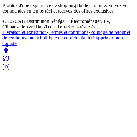
Profitez d'une expérience de shopping fluide et rapide. Suivez vos
commandes en temps réel et recevez des offres exclusives.
©
2026
AB Distribution Sénégal – Électroménager, TV,
Climatisation & High-Tech
. Tous droits réservés.
Livraison et expédition
•
Termes et conditions
•
Politique de retour et
de remboursement
•
Politique de confidentialité
•
Supprimer mon
compte