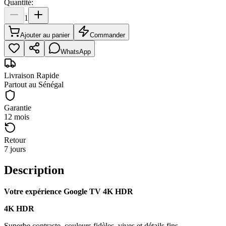
Quantité:
1
Ajouter au panier
Commander
WhatsApp
Livraison Rapide
Partout au Sénégal
Garantie
12 mois
Retour
7 jours
Description
Votre expérience Google TV 4K HDR
4K HDR
Superbe contraste, couleurs fidèles, vives et détails fins