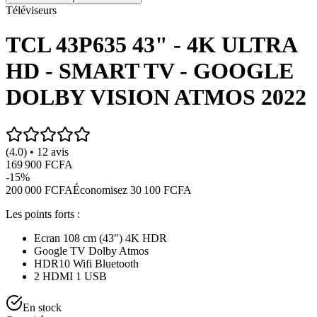
Téléviseurs
TCL 43P635 43" - 4K ULTRA
HD - SMART TV - GOOGLE
DOLBY VISION ATMOS 2022
(4.0) • 12 avis
169 900 FCFA
-
15
%
200 000 FCFA
Économisez
30 100 FCFA
Les points forts :
Ecran 108 cm (43″) 4K HDR
Google TV Dolby Atmos
HDR10 Wifi Bluetooth
2 HDMI 1 USB
En stock