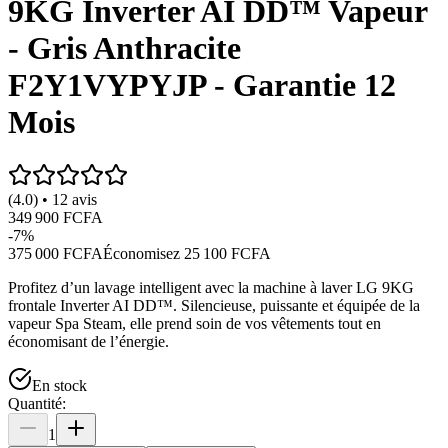
9KG Inverter AI DD™ Vapeur
- Gris Anthracite
F2Y1VYPYJP - Garantie 12
Mois
(4.0) • 12 avis
349 900 FCFA
-
7
%
375 000 FCFA
Économisez
25 100 FCFA
Profitez d’un lavage intelligent avec la machine à laver LG 9KG
frontale Inverter AI DD™. Silencieuse, puissante et équipée de la
vapeur Spa Steam, elle prend soin de vos vêtements tout en
économisant de l’énergie.
En stock
Quantité:
1