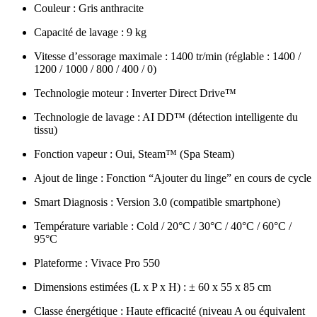
Couleur : Gris anthracite
Capacité de lavage : 9 kg
Vitesse d’essorage maximale : 1400 tr/min (réglable : 1400 /
1200 / 1000 / 800 / 400 / 0)
Technologie moteur : Inverter Direct Drive™
Technologie de lavage : AI DD™ (détection intelligente du
tissu)
Fonction vapeur : Oui, Steam™ (Spa Steam)
Ajout de linge : Fonction “Ajouter du linge” en cours de cycle
Smart Diagnosis : Version 3.0 (compatible smartphone)
Température variable : Cold / 20°C / 30°C / 40°C / 60°C /
95°C
Plateforme : Vivace Pro 550
Dimensions estimées (L x P x H) : ± 60 x 55 x 85 cm
Classe énergétique : Haute efficacité (niveau A ou équivalent