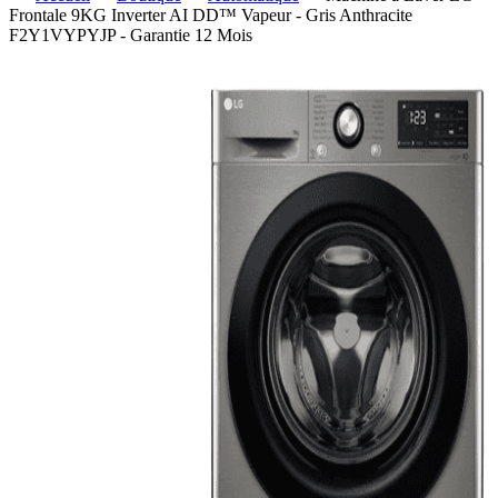
Frontale 9KG Inverter AI DD™ Vapeur - Gris Anthracite
F2Y1VYPYJP - Garantie 12 Mois