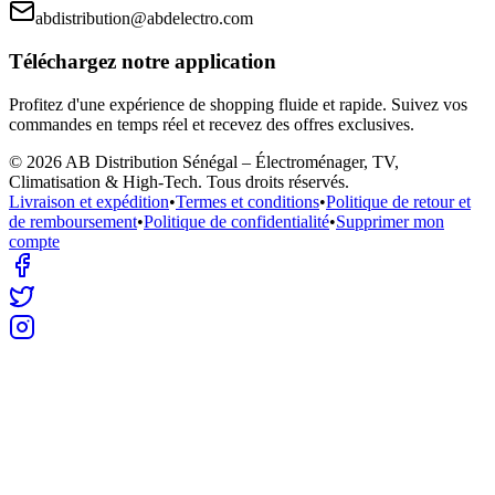
abdistribution@abdelectro.com
Téléchargez notre application
Profitez d'une expérience de shopping fluide et rapide. Suivez vos
commandes en temps réel et recevez des offres exclusives.
©
2026
AB Distribution Sénégal – Électroménager, TV,
Climatisation & High-Tech
. Tous droits réservés.
Livraison et expédition
•
Termes et conditions
•
Politique de retour et
de remboursement
•
Politique de confidentialité
•
Supprimer mon
compte