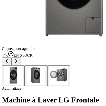
Cliquez pour agrandir
-
7
%
EN STOCK
Automatique
Machine à Laver LG Frontale