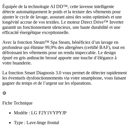
Équipée de la technologie AI DD™, cette laveuse intelligente
détecte automatiquement le poids et la texture des vêtements pour
ajuster le cycle de lavage, assurant ainsi des soins optimisés et une
longévité accrue de vos textiles. Le moteur Direct Drive™ Inverter
garantit un fonctionnement silencieux, une haute durabilité et une
efficacité énergétique exceptionnelle.
Avec la fonction Steam™ Spa Steam, bénéficiez d’un lavage en
profondeur qui élimine 99,9% des allergènes (certifié BAF), tout en
défroissant les vêtements pour un rendu impeccable. Le design
épuré en gris anthracite brossé apporte une touche d’élégance à
votre buanderie.
La fonction Smart Diagnosis 3.0 vous permet de détecter rapidement
les éventuels dysfonctionnements via votre smartphone, vous faisant
gagner du temps et de l’argent sur les réparations.
⚙️
Fiche Technique
Modèle : LG F2Y1VYPYJP
Type : Lave-linge frontal