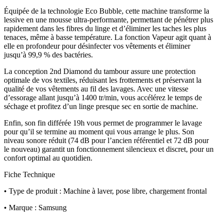
Équipée de la technologie Eco Bubble, cette machine transforme la
lessive en une mousse ultra-performante, permettant de pénétrer plus
rapidement dans les fibres du linge et d’éliminer les taches les plus
tenaces, même à basse température. La fonction Vapeur agit quant à
elle en profondeur pour désinfecter vos vêtements et éliminer
jusqu’à 99,9 % des bactéries.
La conception 2nd Diamond du tambour assure une protection
optimale de vos textiles, réduisant les frottements et préservant la
qualité de vos vêtements au fil des lavages. Avec une vitesse
d’essorage allant jusqu’à 1400 tr/min, vous accélérez le temps de
séchage et profitez d’un linge presque sec en sortie de machine.
Enfin, son fin différée 19h vous permet de programmer le lavage
pour qu’il se termine au moment qui vous arrange le plus. Son
niveau sonore réduit (74 dB pour l’ancien référentiel et 72 dB pour
le nouveau) garantit un fonctionnement silencieux et discret, pour un
confort optimal au quotidien.
Fiche Technique
• Type de produit : Machine à laver, pose libre, chargement frontal
• Marque : Samsung