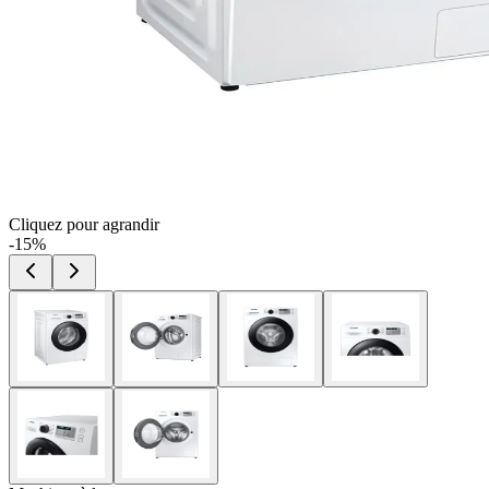
Cliquez pour agrandir
-
15
%