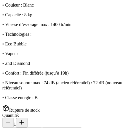
• Couleur : Blanc
• Capacité : 8 kg
• Vitesse d’essorage max : 1400 tr/min
• Technologies :
• Eco Bubble
• Vapeur
• 2nd Diamond
• Confort : Fin différée (jusqu’à 19h)
• Niveau sonore max : 74 dB (ancien référentiel) / 72 dB (nouveau
référentiel)
• Classe énergie : B
Rupture de stock
Quantité:
1