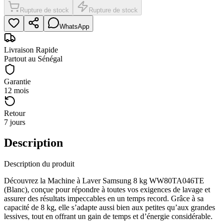
Rupture de stock
Rupture de stock
WhatsApp
Livraison Rapide
Partout au Sénégal
Garantie
12 mois
Retour
7 jours
Description
Description du produit
Découvrez la Machine à Laver Samsung 8 kg WW80TA046TE
(Blanc), conçue pour répondre à toutes vos exigences de lavage et
assurer des résultats impeccables en un temps record. Grâce à sa
capacité de 8 kg, elle s’adapte aussi bien aux petites qu’aux grandes
lessives, tout en offrant un gain de temps et d’énergie considérable.