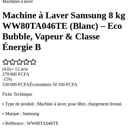
Machines à laver
Machine à Laver Samsung 8 kg
WW80TA046TE (Blanc) – Eco
Bubble, Vapeur & Classe
Énergie B
(4.0) • 12 avis
279 900 FCFA
-
15
%
330 000 FCFA
Économisez
50 100 FCFA
Fiche Technique
• Type de produit : Machine à laver, pose libre, chargement frontal
• Marque : Samsung
• Référence : WW80TA046TE