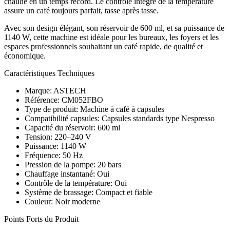
chaude en un temps record. Le contrôle intégré de la température
assure un café toujours parfait, tasse après tasse.
Avec son design élégant, son réservoir de 600 ml, et sa puissance de
1140 W, cette machine est idéale pour les bureaux, les foyers et les
espaces professionnels souhaitant un café rapide, de qualité et
économique.
Caractéristiques Techniques
Marque: ASTECH
Référence: CM052FBO
Type de produit: Machine à café à capsules
Compatibilité capsules: Capsules standards type Nespresso
Capacité du réservoir: 600 ml
Tension: 220–240 V
Puissance: 1140 W
Fréquence: 50 Hz
Pression de la pompe: 20 bars
Chauffage instantané: Oui
Contrôle de la température: Oui
Système de brassage: Compact et fiable
Couleur: Noir moderne
Points Forts du Produit