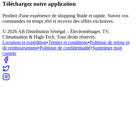
Téléchargez notre application
Profitez d'une expérience de shopping fluide et rapide. Suivez vos
commandes en temps réel et recevez des offres exclusives.
©
2026
AB Distribution Sénégal – Électroménager, TV,
Climatisation & High-Tech
. Tous droits réservés.
Livraison et expédition
•
Termes et conditions
•
Politique de retour et
de remboursement
•
Politique de confidentialité
•
Supprimer mon
compte