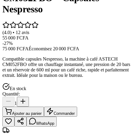
Nespresso
(4.0) • 12 avis
55 000 FCFA
-
27
%
75 000 FCFA
Économisez
20 000 FCFA
Compatible capsules Nespresso, la machine à café ASTECH
CM052FBO offre un chauffage instantané, une pression de 20 bars
et un réservoir de 600 ml pour un café riche, rapide et parfaitement
extrait. Idéale pour la maison ou le bureau.
En stock
Quantité:
1
Ajouter au panier
Commander
WhatsApp