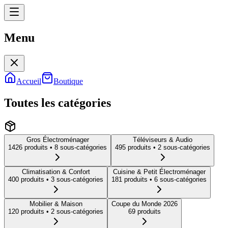
Menu
Menu
Accueil
Boutique
Toutes les catégories
Gros Électroménager
Téléviseurs & Audio
1426
produit
s
• 8 sous-catégories
495
produit
s
• 2 sous-catégories
Climatisation & Confort
Cuisine & Petit Électroménager
400
produit
s
• 3 sous-catégories
181
produit
s
• 6 sous-catégories
Mobilier & Maison
Coupe du Monde 2026
120
produit
s
• 2 sous-catégories
69
produit
s