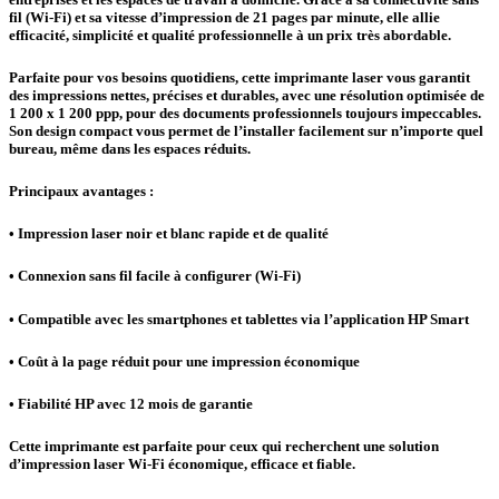
fil (Wi-Fi) et sa vitesse d’impression de 21 pages par minute, elle allie
efficacité, simplicité et qualité professionnelle à un prix très abordable.
Parfaite pour vos besoins quotidiens, cette imprimante laser vous garantit
des impressions nettes, précises et durables, avec une résolution optimisée de
1 200 x 1 200 ppp, pour des documents professionnels toujours impeccables.
Son design compact vous permet de l’installer facilement sur n’importe quel
bureau, même dans les espaces réduits.
Principaux avantages :
• Impression laser noir et blanc rapide et de qualité
• Connexion sans fil facile à configurer (Wi-Fi)
• Compatible avec les smartphones et tablettes via l’application HP Smart
• Coût à la page réduit pour une impression économique
• Fiabilité HP avec 12 mois de garantie
Cette imprimante est parfaite pour ceux qui recherchent une solution
d’impression laser Wi-Fi économique, efficace et fiable.