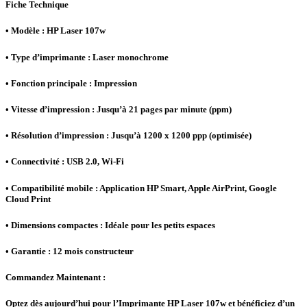
Fiche Technique
• Modèle : HP Laser 107w
• Type d’imprimante : Laser monochrome
• Fonction principale : Impression
• Vitesse d’impression : Jusqu’à 21 pages par minute (ppm)
• Résolution d’impression : Jusqu’à 1200 x 1200 ppp (optimisée)
• Connectivité : USB 2.0, Wi-Fi
• Compatibilité mobile : Application HP Smart, Apple AirPrint, Google
Cloud Print
• Dimensions compactes : Idéale pour les petits espaces
• Garantie : 12 mois constructeur
Commandez Maintenant :
Optez dès aujourd’hui pour l’Imprimante HP Laser 107w et bénéficiez d’un