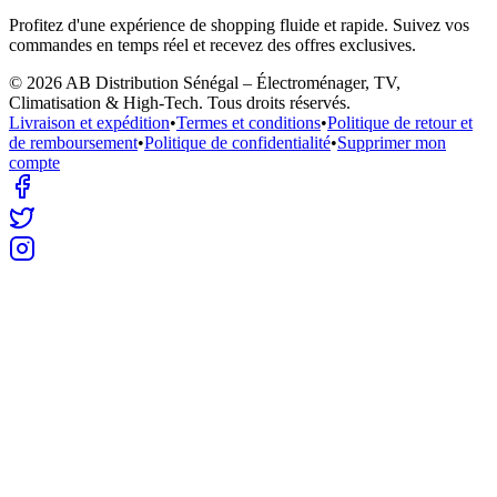
Profitez d'une expérience de shopping fluide et rapide. Suivez vos
commandes en temps réel et recevez des offres exclusives.
©
2026
AB Distribution Sénégal – Électroménager, TV,
Climatisation & High-Tech
. Tous droits réservés.
Livraison et expédition
•
Termes et conditions
•
Politique de retour et
de remboursement
•
Politique de confidentialité
•
Supprimer mon
compte