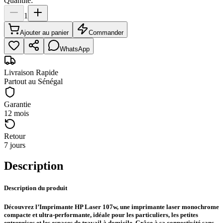
Quantité:
1
Ajouter au panier
Commander
WhatsApp
Livraison Rapide
Partout au Sénégal
Garantie
12 mois
Retour
7 jours
Description
Description du produit
Découvrez l’Imprimante HP Laser 107w, une imprimante laser monochrome
compacte et ultra-performante, idéale pour les particuliers, les petites
entreprises et les espaces de travail à domicile. Grâce à sa connectivité sans