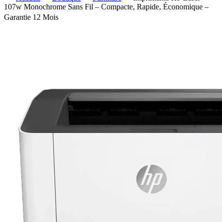
107w Monochrome Sans Fil – Compacte, Rapide, Économique –
Garantie 12 Mois