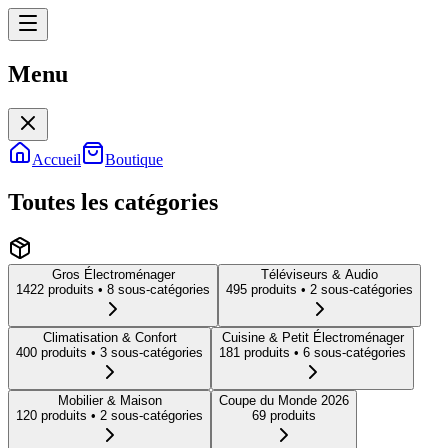
Menu
Menu
Accueil
Boutique
Toutes les catégories
Gros Électroménager
Téléviseurs & Audio
1422
produit
s
• 8 sous-catégories
495
produit
s
• 2 sous-catégories
Climatisation & Confort
Cuisine & Petit Électroménager
400
produit
s
• 3 sous-catégories
181
produit
s
• 6 sous-catégories
Mobilier & Maison
Coupe du Monde 2026
120
produit
s
• 2 sous-catégories
69
produit
s