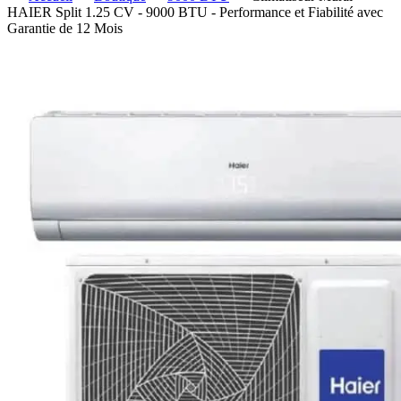
HAIER Split 1.25 CV - 9000 BTU - Performance et Fiabilité avec
Garantie de 12 Mois