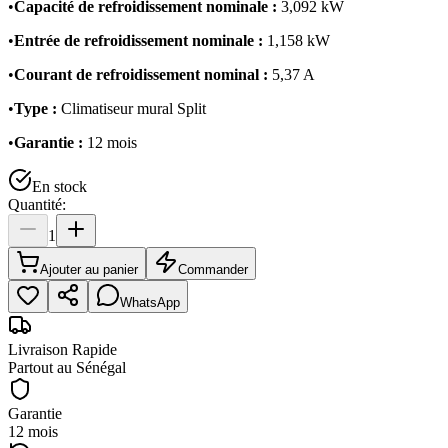
•
Capacité de refroidissement nominale :
3,092 kW
•
Entrée de refroidissement nominale :
1,158 kW
•
Courant de refroidissement nominal :
5,37 A
•
Type :
Climatiseur mural Split
•
Garantie :
12 mois
En stock
Quantité:
1
Ajouter au panier
Commander
WhatsApp
Livraison Rapide
Partout au Sénégal
Garantie
12 mois