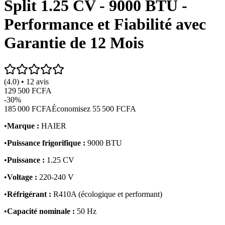
Split 1.25 CV - 9000 BTU -
Performance et Fiabilité avec
Garantie de 12 Mois
(4.0) • 12 avis
129 500 FCFA
-
30
%
185 000 FCFA
Économisez
55 500 FCFA
•
Marque :
HAIER
•
Puissance frigorifique :
9000 BTU
•
Puissance :
1.25 CV
•
Voltage :
220-240 V
•
Réfrigérant :
R410A (écologique et performant)
•
Capacité nominale :
50 Hz