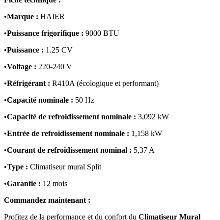
•
Marque :
HAIER
•
Puissance frigorifique :
9000 BTU
•
Puissance :
1.25 CV
•
Voltage :
220-240 V
•
Réfrigérant :
R410A (écologique et performant)
•
Capacité nominale :
50 Hz
•
Capacité de refroidissement nominale :
3,092 kW
•
Entrée de refroidissement nominale :
1,158 kW
•
Courant de refroidissement nominal :
5,37 A
•
Type :
Climatiseur mural Split
•
Garantie :
12 mois
Commandez maintenant :
Profitez de la performance et du confort du
Climatiseur Mural