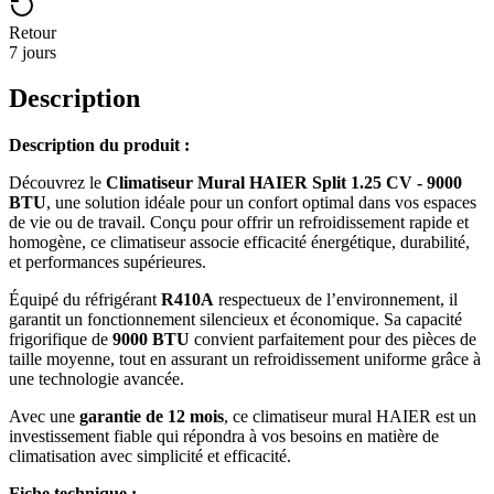
Retour
7 jours
Description
Description du produit :
Découvrez le
Climatiseur Mural HAIER Split 1.25 CV - 9000
BTU
, une solution idéale pour un confort optimal dans vos espaces
de vie ou de travail. Conçu pour offrir un refroidissement rapide et
homogène, ce climatiseur associe efficacité énergétique, durabilité,
et performances supérieures.
Équipé du réfrigérant
R410A
respectueux de l’environnement, il
garantit un fonctionnement silencieux et économique. Sa capacité
frigorifique de
9000 BTU
convient parfaitement pour des pièces de
taille moyenne, tout en assurant un refroidissement uniforme grâce à
une technologie avancée.
Avec une
garantie de 12 mois
, ce climatiseur mural HAIER est un
investissement fiable qui répondra à vos besoins en matière de
climatisation avec simplicité et efficacité.
Fiche technique :