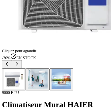
Cliquez pour agrandir
-
30
%
EN STOCK
9000 BTU
Climatiseur Mural HAIER