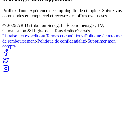
Profitez d'une expérience de shopping fluide et rapide. Suivez vos
commandes en temps réel et recevez des offres exclusives.
©
2026
AB Distribution Sénégal – Électroménager, TV,
Climatisation & High-Tech
. Tous droits réservés.
Livraison et expédition
•
Termes et conditions
•
Politique de retour et
de remboursement
•
Politique de confidentialité
•
Supprimer mon
compte