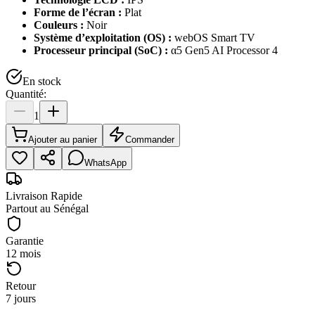
Forme de l’écran :
Plat
Couleurs :
Noir
Système d’exploitation (OS) :
webOS Smart TV
Processeur principal (SoC) :
α5 Gen5 AI Processor 4
En stock
Quantité:
1
Ajouter au panier
Commander
WhatsApp
Livraison Rapide
Partout au Sénégal
Garantie
12 mois
Retour
7 jours