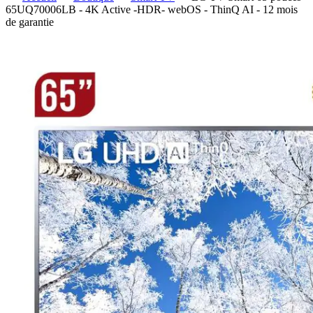
65UQ70006LB - 4K Active -HDR- webOS - ThinQ AI - 12 mois
de garantie