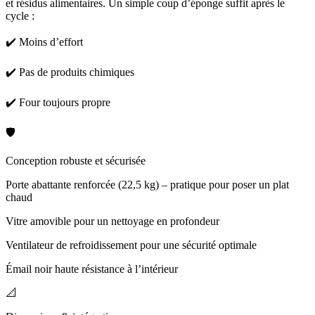
et résidus alimentaires. Un simple coup d’éponge suffit après le
cycle :
✔️ Moins d’effort
✔️ Pas de produits chimiques
✔️ Four toujours propre
🛡️
Conception robuste et sécurisée
Porte abattante renforcée (22,5 kg) – pratique pour poser un plat
chaud
Vitre amovible pour un nettoyage en profondeur
Ventilateur de refroidissement pour une sécurité optimale
Émail noir haute résistance à l’intérieur
📐