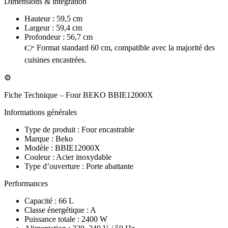
Dimensions & intégration
Hauteur : 59,5 cm
Largeur : 59,4 cm
Profondeur : 56,7 cm
👉 Format standard 60 cm, compatible avec la majorité des
cuisines encastrées.
⚙️
Fiche Technique – Four BEKO BBIE12000X
Informations générales
Type de produit : Four encastrable
Marque : Beko
Modèle : BBIE12000X
Couleur : Acier inoxydable
Type d’ouverture : Porte abattante
Performances
Capacité : 66 L
Classe énergétique : A
Puissance totale : 2400 W