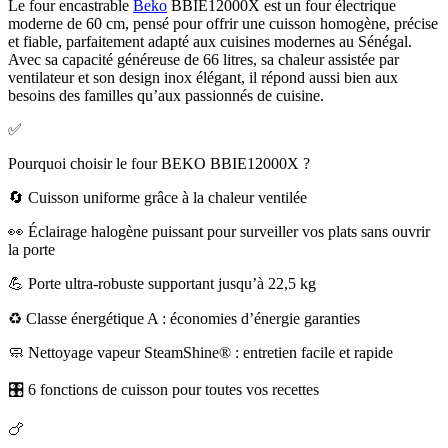
Le four encastrable
Beko
BBIE12000X est un four électrique
moderne de 60 cm, pensé pour offrir une cuisson homogène, précise
et fiable, parfaitement adapté aux cuisines modernes au Sénégal.
Avec sa capacité généreuse de 66 litres, sa chaleur assistée par
ventilateur et son design inox élégant, il répond aussi bien aux
besoins des familles qu’aux passionnés de cuisine.
✅
Pourquoi choisir le four BEKO BBIE12000X ?
🔄 Cuisson uniforme grâce à la chaleur ventilée
👀 Éclairage halogène puissant pour surveiller vos plats sans ouvrir
la porte
💪 Porte ultra-robuste supportant jusqu’à 22,5 kg
♻️ Classe énergétique A : économies d’énergie garanties
🧼 Nettoyage vapeur SteamShine® : entretien facile et rapide
🎛️ 6 fonctions de cuisson pour toutes vos recettes
🍗