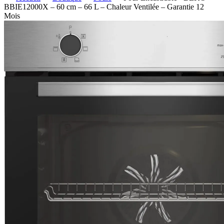
BBIE12000X – 60 cm – 66 L – Chaleur Ventilée – Garantie 12
Mois