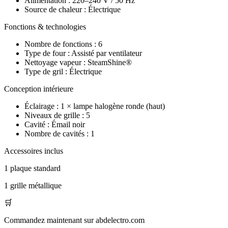
Alimentation : 220–240 V / 50 Hz
Source de chaleur : Électrique
Fonctions & technologies
Nombre de fonctions : 6
Type de four : Assisté par ventilateur
Nettoyage vapeur : SteamShine®
Type de gril : Électrique
Conception intérieure
Éclairage : 1 × lampe halogène ronde (haut)
Niveaux de grille : 5
Cavité : Émail noir
Nombre de cavités : 1
Accessoires inclus
1 plaque standard
1 grille métallique
🛒
Commandez maintenant sur abdelectro.com