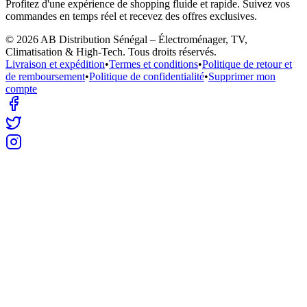
Profitez d'une expérience de shopping fluide et rapide. Suivez vos
commandes en temps réel et recevez des offres exclusives.
©
2026
AB Distribution Sénégal – Électroménager, TV,
Climatisation & High-Tech
. Tous droits réservés.
Livraison et expédition
•
Termes et conditions
•
Politique de retour et
de remboursement
•
Politique de confidentialité
•
Supprimer mon
compte