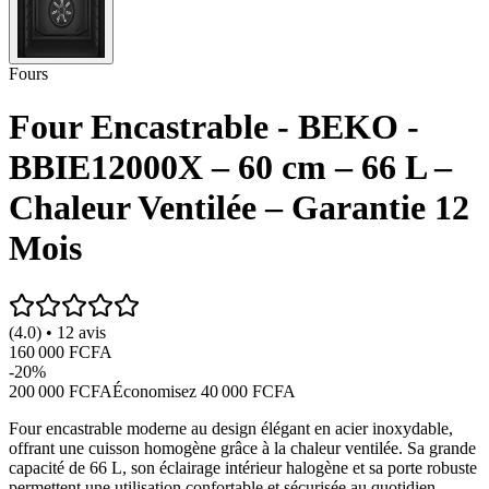
Fours
Four Encastrable - BEKO -
BBIE12000X – 60 cm – 66 L –
Chaleur Ventilée – Garantie 12
Mois
(4.0) • 12 avis
160 000 FCFA
-
20
%
200 000 FCFA
Économisez
40 000 FCFA
Four encastrable moderne au design élégant en acier inoxydable,
offrant une cuisson homogène grâce à la chaleur ventilée. Sa grande
capacité de 66 L, son éclairage intérieur halogène et sa porte robuste
permettent une utilisation confortable et sécurisée au quotidien,