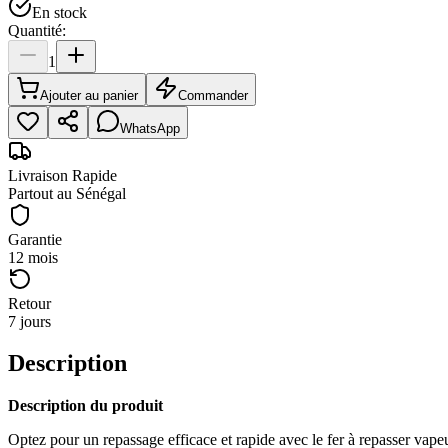
En stock
Quantité:
1
Ajouter au panier
Commander
WhatsApp
Livraison Rapide
Partout au Sénégal
Garantie
12 mois
Retour
7 jours
Description
Description du produit
Optez pour un repassage efficace et rapide avec le fer à repasser vap