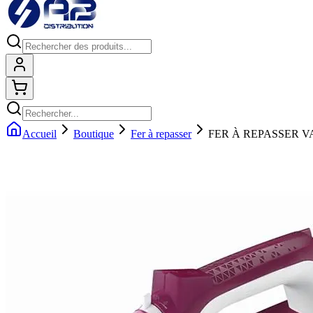
Connexion
Shopping cart
Accueil
Boutique
Fer à repasser
FER À REPASSER V