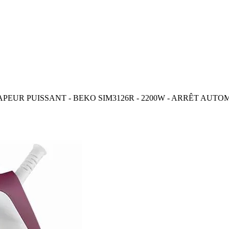
APEUR PUISSANT - BEKO SIM3126R - 2200W - ARRÊT AUT