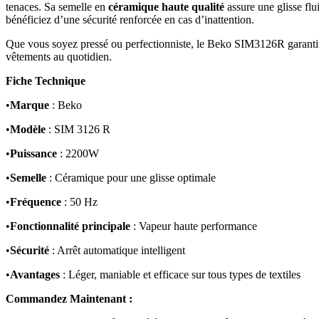
tenaces. Sa semelle en
céramique haute qualité
assure une glisse flui
bénéficiez d’une sécurité renforcée en cas d’inattention.
Que vous soyez pressé ou perfectionniste, le Beko SIM3126R garantit d
vêtements au quotidien.
Fiche Technique
•
Marque
: Beko
•
Modèle
: SIM 3126 R
•
Puissance
: 2200W
•
Semelle
: Céramique pour une glisse optimale
•
Fréquence
: 50 Hz
•
Fonctionnalité principale
: Vapeur haute performance
•
Sécurité
: Arrêt automatique intelligent
•
Avantages
: Léger, maniable et efficace sur tous types de textiles
Commandez Maintenant :