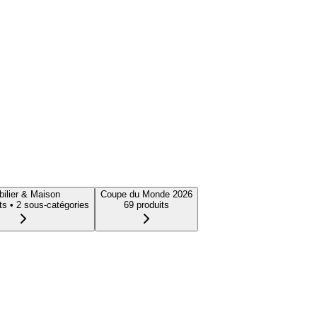
ilier & Maison
Coupe du Monde 2026
t
s
• 2 sous-catégories
69
produit
s