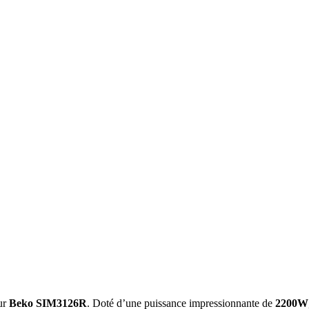
eur
Beko SIM3126R
. Doté d’une puissance impressionnante de
2200W