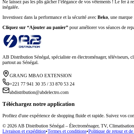
Ne laissez pas les plis gâcher l’élégance de vos vêtements ! Le fer à 
inégalée.
Investissez dans la performance et la sécurité avec
Beko
, une marque r
Cliquez sur “Ajouter au panier”
pour améliorer vos séances de rep
AB Distribution Sénégal, spécialiste en électroménager, téléviseurs, cl
partout au Sénégal.
GRANG MBAO EXTENSION
+221 77 941 30 35 / 33 870 53 24
abdistribution@abdelectro.com
Téléchargez notre application
Profitez d'une expérience de shopping fluide et rapide. Suivez vos co
©
2026
AB Distribution Sénégal – Électroménager, TV, Climatisati
Livraison et expédition
•
Termes et conditions
•
Politique de retour et 