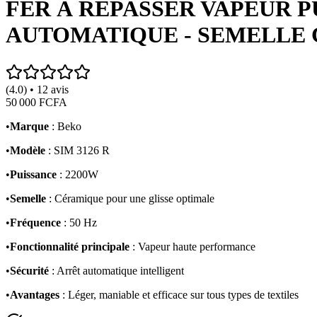
FER À REPASSER VAPEUR PU
AUTOMATIQUE - SEMELLE
(4.0) • 12 avis
50 000 FCFA
•
Marque
: Beko
•
Modèle
: SIM 3126 R
•
Puissance
: 2200W
•
Semelle
: Céramique pour une glisse optimale
•
Fréquence
: 50 Hz
•
Fonctionnalité principale
: Vapeur haute performance
•
Sécurité
: Arrêt automatique intelligent
•
Avantages
: Léger, maniable et efficace sur tous types de textiles