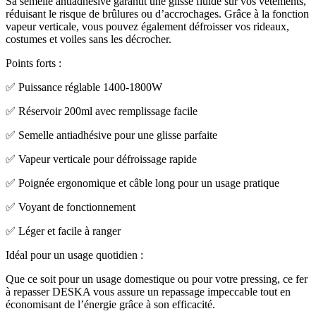
Sa semelle antiadhésive garantit une glisse fluide sur vos vêtements,
réduisant le risque de brûlures ou d’accrochages. Grâce à la fonction
vapeur verticale, vous pouvez également défroisser vos rideaux,
costumes et voiles sans les décrocher.
Points forts :
✅ Puissance réglable 1400-1800W
✅ Réservoir 200ml avec remplissage facile
✅ Semelle antiadhésive pour une glisse parfaite
✅ Vapeur verticale pour défroissage rapide
✅ Poignée ergonomique et câble long pour un usage pratique
✅ Voyant de fonctionnement
✅ Léger et facile à ranger
Idéal pour un usage quotidien :
Que ce soit pour un usage domestique ou pour votre pressing, ce fer
à repasser DESKA vous assure un repassage impeccable tout en
économisant de l’énergie grâce à son efficacité.