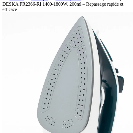
DESKA FR2366-RI 1400-1800W, 200ml – Repassage rapide et
efficace