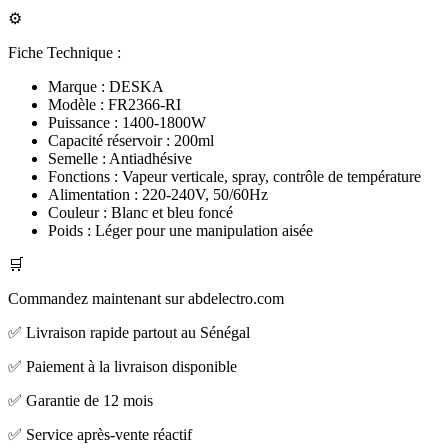
⚙️
Fiche Technique :
Marque : DESKA
Modèle : FR2366-RI
Puissance : 1400-1800W
Capacité réservoir : 200ml
Semelle : Antiadhésive
Fonctions : Vapeur verticale, spray, contrôle de température
Alimentation : 220-240V, 50/60Hz
Couleur : Blanc et bleu foncé
Poids : Léger pour une manipulation aisée
🛒
Commandez maintenant sur abdelectro.com
✅ Livraison rapide partout au Sénégal
✅ Paiement à la livraison disponible
✅ Garantie de 12 mois
✅ Service après-vente réactif