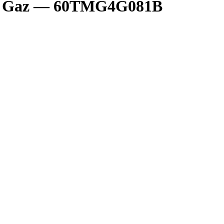
l à Gaz — 60TMG4G081B