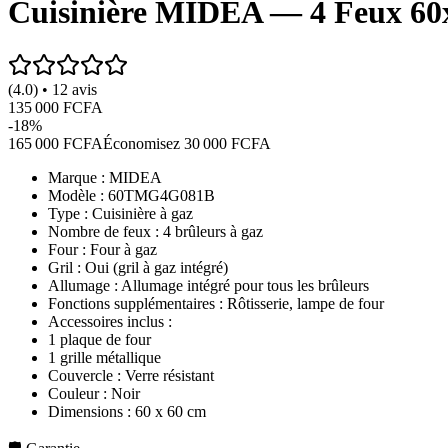
Cuisinière MIDEA — 4 Feux 60
(4.0) • 12 avis
135 000 FCFA
-
18
%
165 000 FCFA
Économisez
30 000 FCFA
Marque : MIDEA
Modèle : 60TMG4G081B
Type : Cuisinière à gaz
Nombre de feux : 4 brûleurs à gaz
Four : Four à gaz
Gril : Oui (gril à gaz intégré)
Allumage : Allumage intégré pour tous les brûleurs
Fonctions supplémentaires : Rôtisserie, lampe de four
Accessoires inclus :
1 plaque de four
1 grille métallique
Couvercle : Verre résistant
Couleur : Noir
Dimensions : 60 x 60 cm