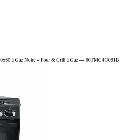
60x60 à Gaz Noire – Four & Grill à Gaz — 60TMG4G081B