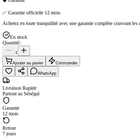
🛡️ Garantie
✅ Garantie officielle 12 mois
Achetez en toute tranquillité avec une garantie complète couvrant les d
En stock
Quantité:
1
Ajouter au panier
Commander
WhatsApp
Livraison Rapide
Partout au Sénégal
Garantie
12 mois
Retour
7 jours