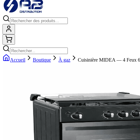
Connexion
Shopping cart
Accueil
Boutique
À gaz
Cuisinière MIDEA — 4 Feux 