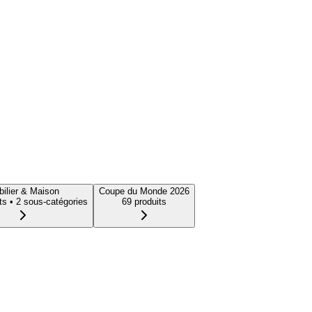
ilier & Maison
Coupe du Monde 2026
t
s
• 2 sous-catégories
69
produit
s