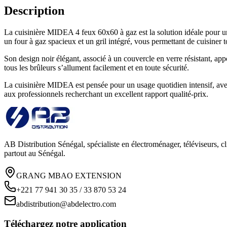
Description
La cuisinière MIDEA 4 feux 60x60 à gaz est la solution idéale pour un
un four à gaz spacieux et un gril intégré, vous permettant de cuisiner to
Son design noir élégant, associé à un couvercle en verre résistant, ap
tous les brûleurs s’allument facilement et en toute sécurité.
La cuisinière MIDEA est pensée pour un usage quotidien intensif, avec
aux professionnels recherchant un excellent rapport qualité-prix.
AB Distribution Sénégal, spécialiste en électroménager, téléviseurs, cl
partout au Sénégal.
GRANG MBAO EXTENSION
+221 77 941 30 35 / 33 870 53 24
abdistribution@abdelectro.com
Téléchargez notre application