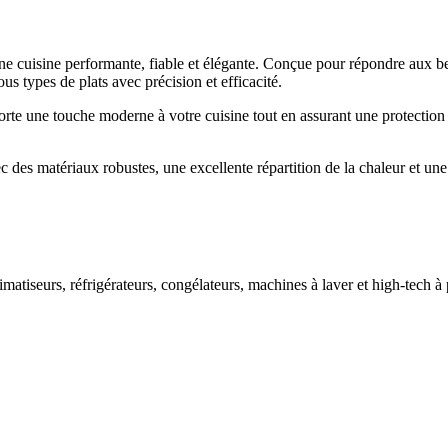
e cuisine performante, fiable et élégante. Conçue pour répondre aux be
us types de plats avec précision et efficacité.
porte une touche moderne à votre cuisine tout en assurant une protection
 des matériaux robustes, une excellente répartition de la chaleur et un
imatiseurs, réfrigérateurs, congélateurs, machines à laver et high-tech à 