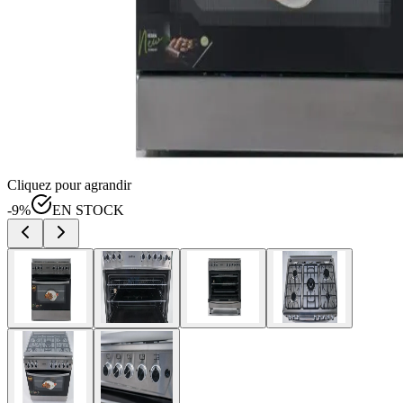
Cliquez pour agrandir
-
9
%
EN STOCK