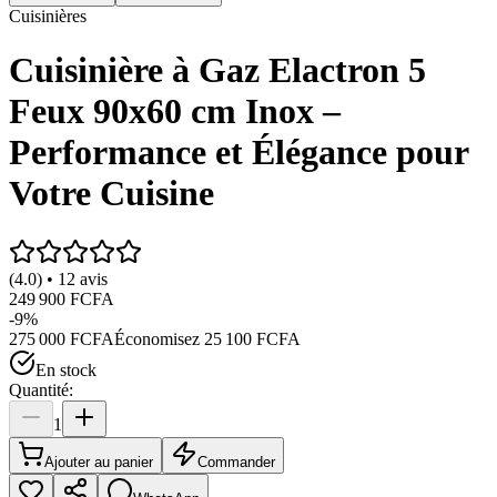
Cuisinières
Cuisinière à Gaz Elactron 5
Feux 90x60 cm Inox –
Performance et Élégance pour
Votre Cuisine
(4.0) • 12 avis
249 900 FCFA
-
9
%
275 000 FCFA
Économisez
25 100 FCFA
En stock
Quantité:
1
Ajouter au panier
Commander