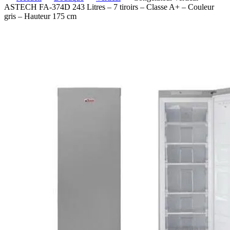
ASTECH FA-374D 243 Litres – 7 tiroirs – Classe A+ – Couleur
gris – Hauteur 175 cm