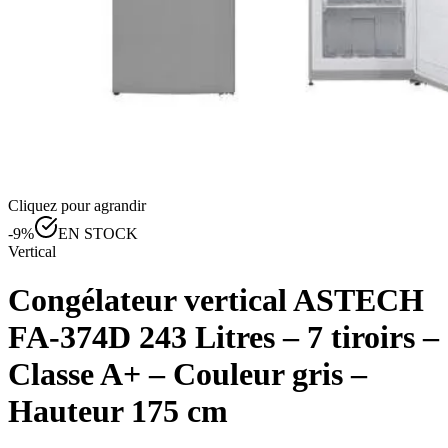
Cliquez pour agrandir
-
9
%
EN STOCK
Vertical
Congélateur vertical ASTECH
FA-374D 243 Litres – 7 tiroirs –
Classe A+ – Couleur gris –
Hauteur 175 cm