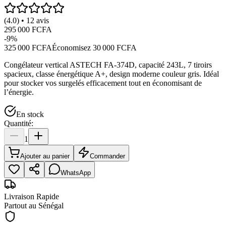
(4.0) • 12 avis
295 000 FCFA
-
9
%
325 000 FCFA
Économisez
30 000 FCFA
Congélateur vertical ASTECH FA-374D, capacité 243L, 7 tiroirs
spacieux, classe énergétique A+, design moderne couleur gris. Idéal
pour stocker vos surgelés efficacement tout en économisant de
l’énergie.
En stock
Quantité:
1
Ajouter au panier
Commander
WhatsApp
Livraison Rapide
Partout au Sénégal