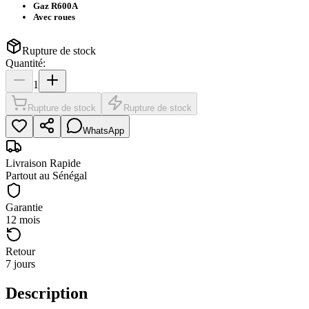
Gaz R600A
Avec roues
Rupture de stock
Quantité:
1
Rupture de stock
Rupture de stock
WhatsApp
Livraison Rapide
Partout au Sénégal
Garantie
12 mois
Retour
7 jours
Description