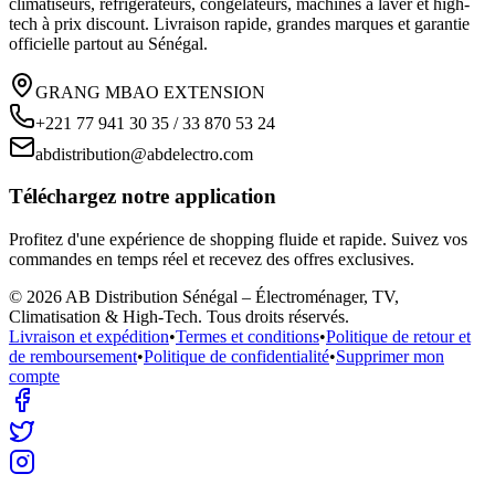
climatiseurs, réfrigérateurs, congélateurs, machines à laver et high-
tech à prix discount. Livraison rapide, grandes marques et garantie
officielle partout au Sénégal.
GRANG MBAO EXTENSION
+221 77 941 30 35 / 33 870 53 24
abdistribution@abdelectro.com
Téléchargez notre application
Profitez d'une expérience de shopping fluide et rapide. Suivez vos
commandes en temps réel et recevez des offres exclusives.
©
2026
AB Distribution Sénégal – Électroménager, TV,
Climatisation & High-Tech
. Tous droits réservés.
Livraison et expédition
•
Termes et conditions
•
Politique de retour et
de remboursement
•
Politique de confidentialité
•
Supprimer mon
compte