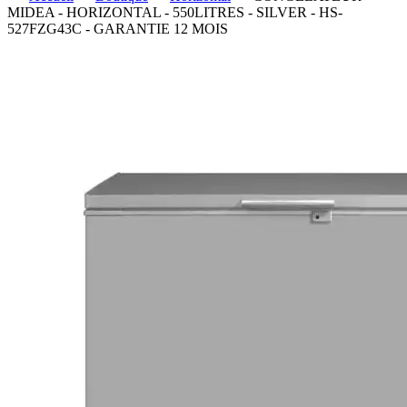
MIDEA - HORIZONTAL - 550LITRES - SILVER - HS-
527FZG43C - GARANTIE 12 MOIS