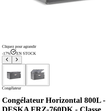
Cliquez pour agrandir
-
17
%
EN STOCK
Congélateur
Congélateur Horizontal 800L -
DESKA FRZ-760DK - Classe