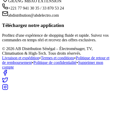
GRANG MBAO EXTENSION
+221 77 941 30 35 / 33 870 53 24
abdistribution@abdelectro.com
Téléchargez notre application
Profitez d'une expérience de shopping fluide et rapide. Suivez vos
commandes en temps réel et recevez des offres exclusives.
©
2026
AB Distribution Sénégal – Électroménager, TV,
Climatisation & High-Tech
. Tous droits réservés.
Livraison et expédition
•
Termes et conditions
•
Politique de retour et
de remboursement
•
Politique de confidentialité
•
Supprimer mon
compte