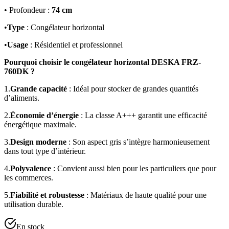
• Profondeur :
74 cm
•
Type
: Congélateur horizontal
•
Usage
: Résidentiel et professionnel
Pourquoi choisir le congélateur horizontal DESKA FRZ-
760DK ?
1.
Grande capacité
: Idéal pour stocker de grandes quantités
d’aliments.
2.
Économie d’énergie
: La classe A+++ garantit une efficacité
énergétique maximale.
3.
Design moderne
: Son aspect gris s’intègre harmonieusement
dans tout type d’intérieur.
4.
Polyvalence
: Convient aussi bien pour les particuliers que pour
les commerces.
5.
Fiabilité et robustesse
: Matériaux de haute qualité pour une
utilisation durable.
En stock