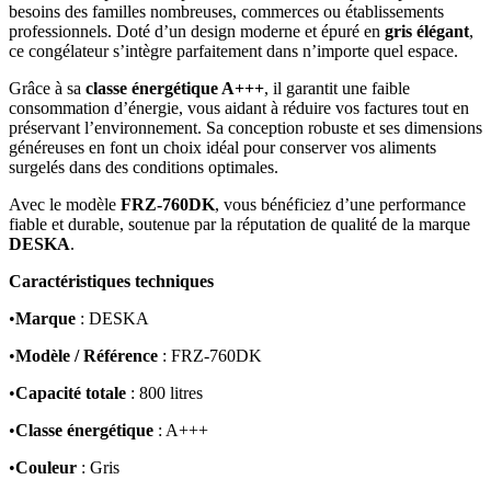
besoins des familles nombreuses, commerces ou établissements
professionnels. Doté d’un design moderne et épuré en
gris élégant
,
ce congélateur s’intègre parfaitement dans n’importe quel espace.
Grâce à sa
classe énergétique A+++
, il garantit une faible
consommation d’énergie, vous aidant à réduire vos factures tout en
préservant l’environnement. Sa conception robuste et ses dimensions
généreuses en font un choix idéal pour conserver vos aliments
surgelés dans des conditions optimales.
Avec le modèle
FRZ-760DK
, vous bénéficiez d’une performance
fiable et durable, soutenue par la réputation de qualité de la marque
DESKA
.
Caractéristiques techniques
•
Marque
: DESKA
•
Modèle / Référence
: FRZ-760DK
•
Capacité totale
: 800 litres
•
Classe énergétique
: A+++
•
Couleur
: Gris