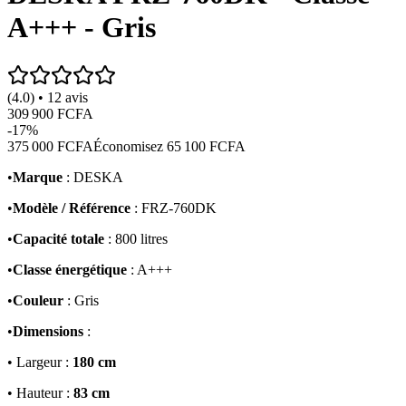
A+++ - Gris
(4.0) • 12 avis
309 900 FCFA
-
17
%
375 000 FCFA
Économisez
65 100 FCFA
•
Marque
: DESKA
•
Modèle / Référence
: FRZ-760DK
•
Capacité totale
: 800 litres
•
Classe énergétique
: A+++
•
Couleur
: Gris
•
Dimensions
:
• Largeur :
180 cm
• Hauteur :
83 cm