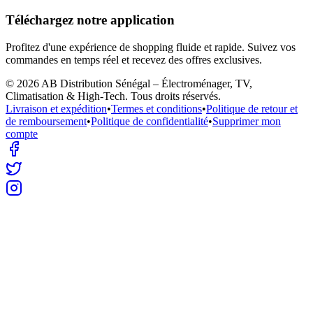
Téléchargez notre application
Profitez d'une expérience de shopping fluide et rapide. Suivez vos
commandes en temps réel et recevez des offres exclusives.
©
2026
AB Distribution Sénégal – Électroménager, TV,
Climatisation & High-Tech
. Tous droits réservés.
Livraison et expédition
•
Termes et conditions
•
Politique de retour et
de remboursement
•
Politique de confidentialité
•
Supprimer mon
compte