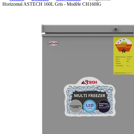
Horizontal ASTECH 160L Gris - Modèle CH160IG