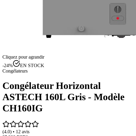
Cliquez pour agrandir
-
24
%
EN STOCK
Congélateurs
Congélateur Horizontal
ASTECH 160L Gris - Modèle
CH160IG
(4.0) • 12 avis