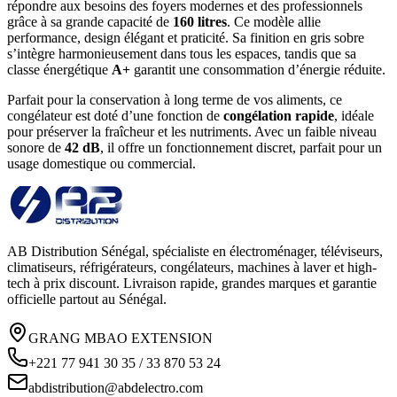
répondre aux besoins des foyers modernes et des professionnels
grâce à sa grande capacité de
160 litres
. Ce modèle allie
performance, design élégant et praticité. Sa finition en gris sobre
s’intègre harmonieusement dans tous les espaces, tandis que sa
classe énergétique
A+
garantit une consommation d’énergie réduite.
Parfait pour la conservation à long terme de vos aliments, ce
congélateur est doté d’une fonction de
congélation rapide
, idéale
pour préserver la fraîcheur et les nutriments. Avec un faible niveau
sonore de
42 dB
, il offre un fonctionnement discret, parfait pour un
usage domestique ou commercial.
AB Distribution Sénégal, spécialiste en électroménager, téléviseurs,
climatiseurs, réfrigérateurs, congélateurs, machines à laver et high-
tech à prix discount. Livraison rapide, grandes marques et garantie
officielle partout au Sénégal.
GRANG MBAO EXTENSION
+221 77 941 30 35 / 33 870 53 24
abdistribution@abdelectro.com