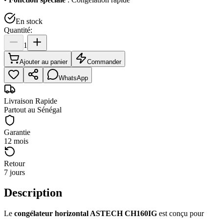
En stock
Quantité:
1
Ajouter au panier
Commander
WhatsApp
Livraison Rapide
Partout au Sénégal
Garantie
12 mois
Retour
7 jours
Description
Le
congélateur horizontal ASTECH CH160IG
est conçu pour