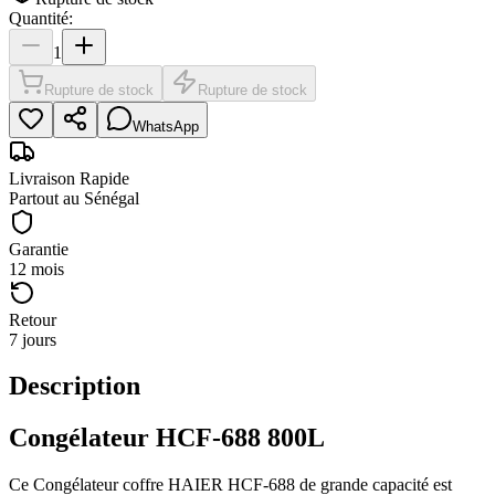
Quantité:
1
Rupture de stock
Rupture de stock
WhatsApp
Livraison Rapide
Partout au Sénégal
Garantie
12 mois
Retour
7 jours
Description
Congélateur HCF-688 800L
Ce Congélateur coffre HAIER HCF-688 de grande capacité est