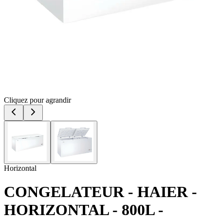
Cliquez pour agrandir
Horizontal
CONGELATEUR - HAIER -
HORIZONTAL - 800L -