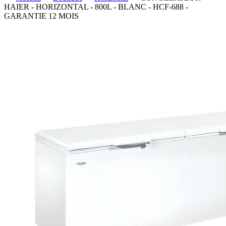
HAIER - HORIZONTAL - 800L - BLANC - HCF-688 -
GARANTIE 12 MOIS