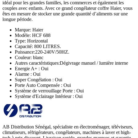
idéal pour les grandes familles, les commerces et également les
couples avec enfants. Avec ce grand congélateur coffre Haier, vous
êtes en mesure de stocker une grande quantité d’aliments sur une
longue période.
Marque: Haier
Modèle: HCF 688
Type: Horizontal
Capacité: 800 LITRES.
Puissance:220-240V/50HZ.
Couleur: blanc
Autres caractéristiques:Dégivrage manuel / lumière interne
Energie A+ : Oui
Alarme : Oui
Super Congélation : Oui
Porte Auto Compensée : Oui
Système de verrouillage Porte : Oui
Système d'Eclairage Intérieur : Oui
AB Distribution Sénégal, spécialiste en électroménager, téléviseurs,
climatiseurs, réfrigérateurs, congélateurs, machines à laver et high-
tech à prix discount. Livraison rapide, grandes marques et garantie