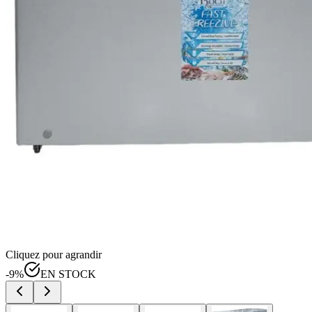
Cliquez pour agrandir
-
9
%
EN STOCK