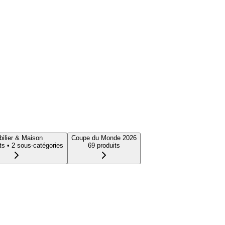
ilier & Maison
Coupe du Monde 2026
t
s
• 2 sous-catégories
69
produit
s