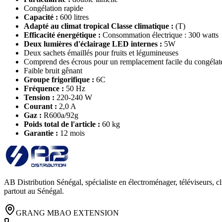
Congélation rapide
Capacité :
600 litres
Adapté au climat tropical Classe climatique :
(T)
Efficacité énergétique :
Consommation électrique : 300 watts
Deux lumières d'éclairage LED internes :
5W
Deux sachets émaillés pour fruits et légumineuses
Comprend des écrous pour un remplacement facile du congélat
Faible bruit gênant
Groupe frigorifique :
6C
Fréquence :
50 Hz
Tension :
220-240 W
Courant :
2,0 A
Gaz :
R600a/92g
Poids total de l'article :
60 kg
Garantie :
12 mois
AB Distribution Sénégal, spécialiste en électroménager, téléviseurs, cl
partout au Sénégal.
GRANG MBAO EXTENSION