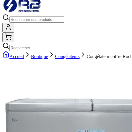
Connexion
Shopping cart
Accueil
Boutique
Congélateurs
Congélateur coffre Roch