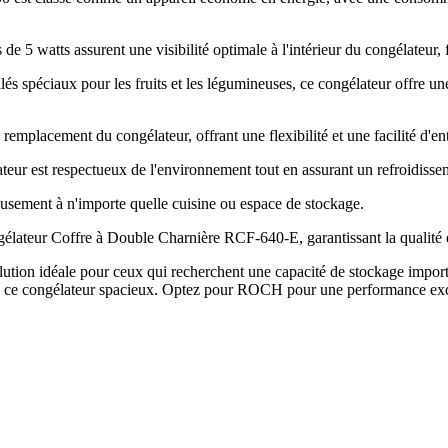
 5 watts assurent une visibilité optimale à l'intérieur du congélateur, fa
s spéciaux pour les fruits et les légumineuses, ce congélateur offre une 
 remplacement du congélateur, offrant une flexibilité et une facilité d'ent
ateur est respectueux de l'environnement tout en assurant un refroidisse
eusement à n'importe quelle cuisine ou espace de stockage.
ateur Coffre à Double Charnière RCF-640-E, garantissant la qualité et 
 idéale pour ceux qui recherchent une capacité de stockage importante,
c ce congélateur spacieux. Optez pour ROCH pour une performance except