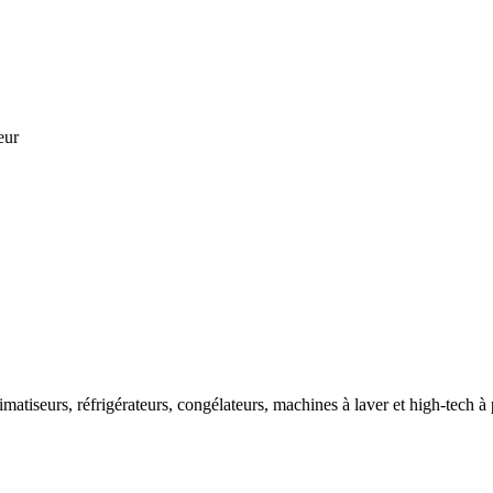
eur
imatiseurs, réfrigérateurs, congélateurs, machines à laver et high-tech à 