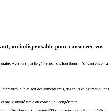
tant, un indispensable pour conserver vos
taire. Avec sa capacité généreuse, ses fonctionnalités avancées et sa
mentaires, que ce soit des aliments frais, des fruits et légumes ou des
et une visibilité totale du contenu du congélateur.
n électrique de seulement 300 watts, vous permettant de réaliser