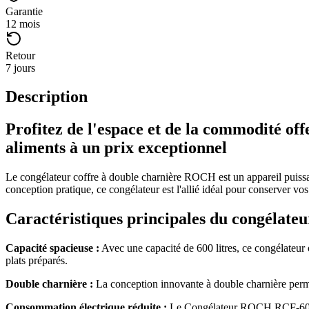
Garantie
12 mois
Retour
7 jours
Description
Profitez de l'espace et de la commodité of
aliments à un prix exceptionnel
Le congélateur coffre à double charnière ROCH est un appareil puissan
conception pratique, ce congélateur est l'allié idéal pour conserver vos
Caractéristiques principales du congélateu
Capacité spacieuse :
Avec une capacité de 600 litres, ce congélateur o
plats préparés.
Double charnière :
La conception innovante à double charnière permet 
Consommation électrique réduite :
Le Congélateur ROCH RCF-600 es