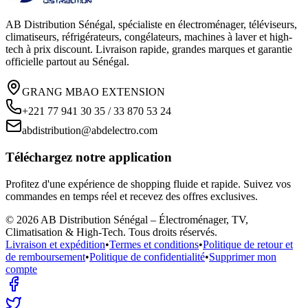
AB Distribution Sénégal, spécialiste en électroménager, téléviseurs,
climatiseurs, réfrigérateurs, congélateurs, machines à laver et high-
tech à prix discount. Livraison rapide, grandes marques et garantie
officielle partout au Sénégal.
GRANG MBAO EXTENSION
+221 77 941 30 35 / 33 870 53 24
abdistribution@abdelectro.com
Téléchargez notre application
Profitez d'une expérience de shopping fluide et rapide. Suivez vos
commandes en temps réel et recevez des offres exclusives.
©
2026
AB Distribution Sénégal – Électroménager, TV,
Climatisation & High-Tech
. Tous droits réservés.
Livraison et expédition
•
Termes et conditions
•
Politique de retour et
de remboursement
•
Politique de confidentialité
•
Supprimer mon
compte