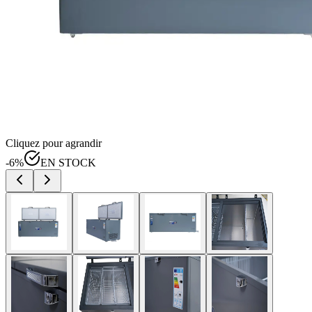
Cliquez pour agrandir
-
6
%
EN STOCK