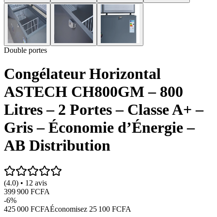
Double portes
Congélateur Horizontal
ASTECH CH800GM – 800
Litres – 2 Portes – Classe A+ –
Gris – Économie d’Énergie –
AB Distribution
(4.0) • 12 avis
399 900 FCFA
-
6
%
425 000 FCFA
Économisez
25 100 FCFA