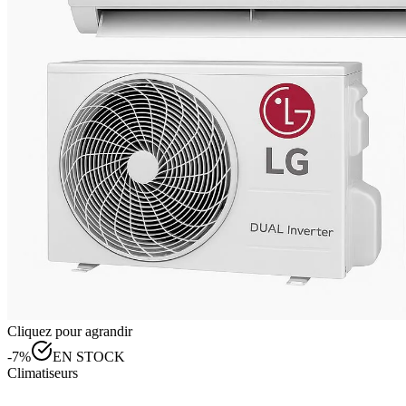
Cliquez pour agrandir
-
7
%
EN STOCK
Climatiseurs