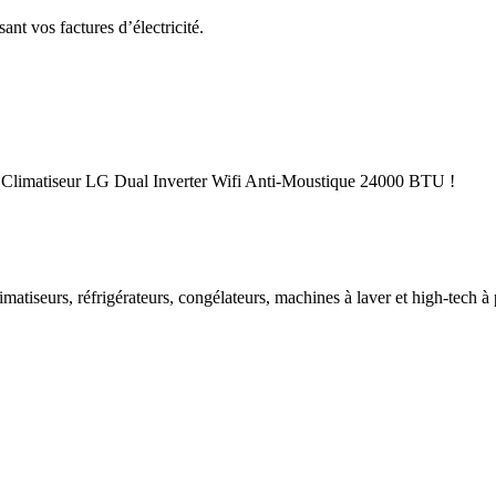
ant vos factures d’électricité.
 le Climatiseur LG Dual Inverter Wifi Anti-Moustique 24000 BTU !
imatiseurs, réfrigérateurs, congélateurs, machines à laver et high-tech à 