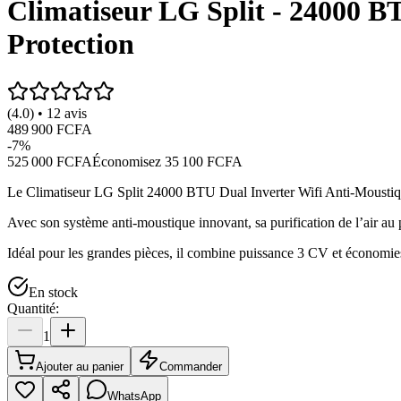
Climatiseur LG Split - 24000 B
Protection
(4.0) • 12 avis
489 900 FCFA
-
7
%
525 000 FCFA
Économisez
35 100 FCFA
Le Climatiseur LG Split 24000 BTU Dual Inverter Wifi Anti-Moustique
Avec son système anti-moustique innovant, sa purification de l’air au p
Idéal pour les grandes pièces, il combine puissance 3 CV et économie
En stock
Quantité:
1
Ajouter au panier
Commander
WhatsApp