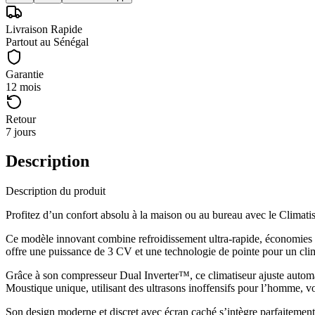
Livraison Rapide
Partout au Sénégal
Garantie
12 mois
Retour
7 jours
Description
Description du produit
Profitez d’un confort absolu à la maison ou au bureau avec le Clima
Ce modèle innovant combine refroidissement ultra-rapide, économies d’é
offre une puissance de 3 CV et une technologie de pointe pour un clima
Grâce à son compresseur Dual Inverter™, ce climatiseur ajuste automa
Moustique unique, utilisant des ultrasons inoffensifs pour l’homme, vou
Son design moderne et discret avec écran caché s’intègre parfaitement 