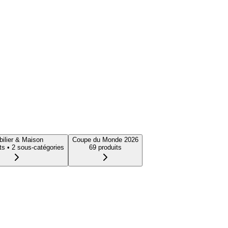
ilier & Maison
Coupe du Monde 2026
t
s
• 2 sous-catégories
69
produit
s