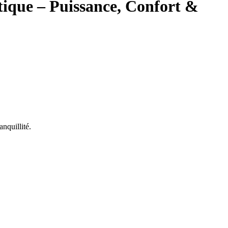
tique – Puissance, Confort &
nquillité.