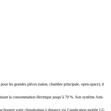
 pour les grandes pièces (salon, chambre principale, open-space), il
uisant la consommation électrique jusqu’à 70 %. Son système Anti-
acilement votre climatisation à distance via l’application mobile LG