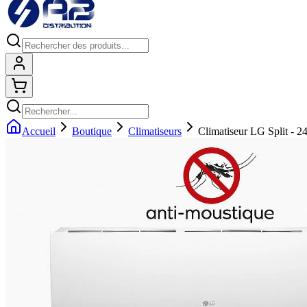
Connexion
Shopping cart
Accueil
Boutique
Climatiseurs
Climatiseur LG Split - 2