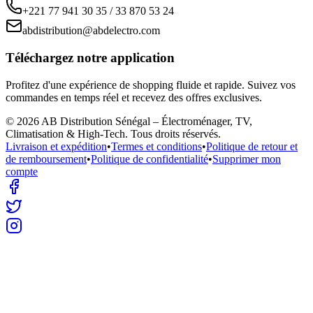
+221 77 941 30 35 / 33 870 53 24
abdistribution@abdelectro.com
Téléchargez notre application
Profitez d'une expérience de shopping fluide et rapide. Suivez vos
commandes en temps réel et recevez des offres exclusives.
©
2026
AB Distribution Sénégal – Électroménager, TV,
Climatisation & High-Tech
. Tous droits réservés.
Livraison et expédition
•
Termes et conditions
•
Politique de retour et
de remboursement
•
Politique de confidentialité
•
Supprimer mon
compte