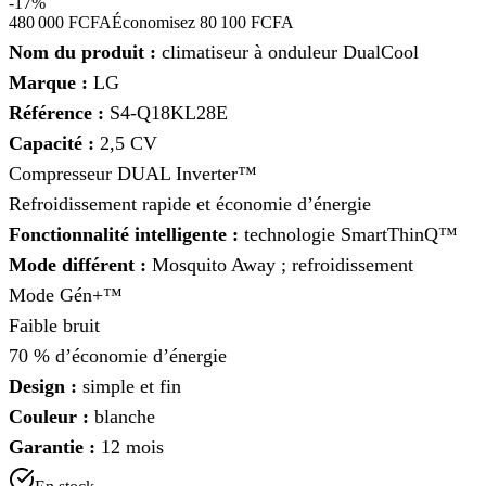
-
17
%
480 000 FCFA
Économisez
80 100 FCFA
Nom du produit :
climatiseur à onduleur DualCool
Marque :
LG
Référence :
S4-Q18KL28E
Capacité :
2,5 CV
Compresseur DUAL Inverter™
Refroidissement rapide et économie d’énergie
Fonctionnalité intelligente :
technologie SmartThinQ™
Mode différent :
Mosquito Away ; refroidissement
Mode Gén+™
Faible bruit
70 % d’économie d’énergie
Design :
simple et fin
Couleur :
blanche
Garantie :
12 mois