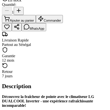
En stock
Quantité:
1
Ajouter au panier
Commander
WhatsApp
Livraison Rapide
Partout au Sénégal
Garantie
12 mois
Retour
7 jours
Description
Découvrez la fraîcheur de pointe avec le climatiseur LG
DUALCOOL Inverter - une expérience rafraîchissante
incomparable!