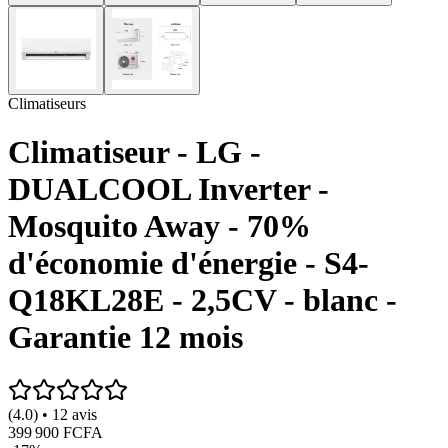
Climatiseurs
Climatiseur - LG -
DUALCOOL Inverter -
Mosquito Away - 70%
d'économie d'énergie - S4-
Q18KL28E - 2,5CV - blanc -
Garantie 12 mois
(4.0) • 12 avis
399 900 FCFA