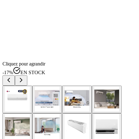
Cliquez pour agrandir
-
17
%
EN STOCK