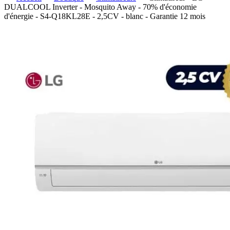
DUALCOOL Inverter - Mosquito Away - 70% d'économie
d'énergie - S4-Q18KL28E - 2,5CV - blanc - Garantie 12 mois