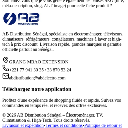
Souhaitez-vous que je vous génère également les balises SEO (titre,
méta-description, slug, ALT image) pour cette fiche produit ?
AB Distribution Sénégal, spécialiste en électroménager, téléviseurs,
climatiseurs, réfrigérateurs, congélateurs, machines à laver et high-
tech à prix discount. Livraison rapide, grandes marques et garantie
officielle partout au Sénégal.
GRANG MBAO EXTENSION
+221 77 941 30 35 / 33 870 53 24
abdistribution@abdelectro.com
Téléchargez notre application
Profitez d'une expérience de shopping fluide et rapide. Suivez vos
commandes en temps réel et recevez des offres exclusives.
©
2026
AB Distribution Sénégal – Électroménager, TV,
Climatisation & High-Tech
. Tous droits réservés.
Livraison et expédition
•
Termes et conditions
•
Politique de retour et