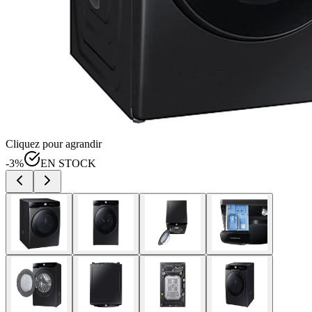
Cliquez pour agrandir
-
3
%
EN STOCK