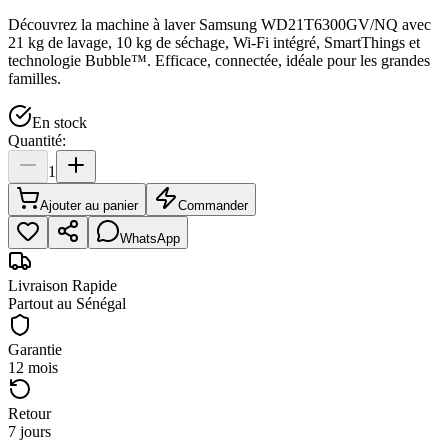
Découvrez la machine à laver Samsung WD21T6300GV/NQ avec
21 kg de lavage, 10 kg de séchage, Wi-Fi intégré, SmartThings et
technologie Bubble™. Efficace, connectée, idéale pour les grandes
familles.
En stock
Quantité:
1
Ajouter au panier
Commander
WhatsApp
Livraison Rapide
Partout au Sénégal
Garantie
12 mois
Retour
7 jours