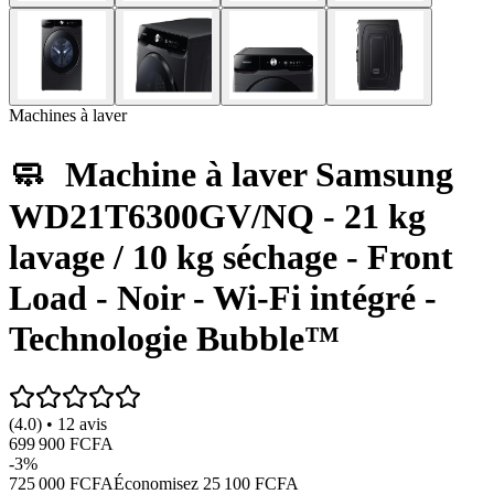
Machines à laver
🧼 Machine à laver Samsung
WD21T6300GV/NQ - 21 kg
lavage / 10 kg séchage - Front
Load - Noir - Wi-Fi intégré -
Technologie Bubble™
(4.0) • 12 avis
699 900 FCFA
-
3
%
725 000 FCFA
Économisez
25 100 FCFA