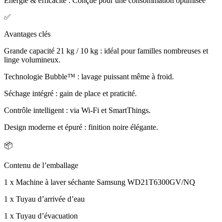
Énergie & efficacité : Conçue pour une consommation optimisée
✅
Avantages clés
Grande capacité 21 kg / 10 kg : idéal pour familles nombreuses et
linge volumineux.
Technologie Bubble™ : lavage puissant même à froid.
Séchage intégré : gain de place et praticité.
Contrôle intelligent : via Wi-Fi et SmartThings.
Design moderne et épuré : finition noire élégante.
📦
Contenu de l’emballage
1 x Machine à laver séchante Samsung WD21T6300GV/NQ
1 x Tuyau d’arrivée d’eau
1 x Tuyau d’évacuation