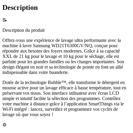
Description
📝
Description du produit
Offrez-vous une expérience de lavage ultra performante avec la
machine à laver Samsung WD21T6300GV/NQ, conçue pour
répondre aux besoins des foyers modernes. Grâce à sa capacité
XXL de 21 kg pour le lavage et 10 kg pour le séchage, elle est
parfaite pour les grandes familles ou les charges importantes. Son
design élégant en noir et sa technologie de pointe en font un allié
indispensable dans votre buanderie.
Dotée de la technologie Bubble™, elle transforme le détergent en
mousse active pour un lavage efficace à basse température, tout en
préservant vos tissus. Son interface utilisateur avec écran LCD
simple et intuitif facilite la sélection des programmes. Contrôlez
votre machine à distance grâce à l’application SmartThings via le
Wi-Fi intégré : lancez, surveillez et programmez vos cycles de
lavage où que vous soyez !
⚙️