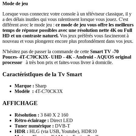
Mode de jeu
Lorsque vous connectez votre console à un téléviseur classique, il y
a des délais inutiles qui vous ralentissent lorsque vous jouez. C'est
différent avec le mode jeu :
ce mode de jeu vous offre les meilleurs
temps de réponse possibles avec une résolution nette 4K ou Full
HD et un contraste naturel.
Vos jeux préférés vous fascineront à
nouveau et vous plongerez encore plus profondément dans vos jeux.
N'hésitez pas de passer la commande de cette
Smart TV -70
Pouces- 4T-C70CK3X- UHD - 4K - Android - AQUOS original
processor
à très bon prix et faites-vous livrer à domicile.
CaractéristIques de la Tv Smart
Marque :
Sharp
Modèle :
4T-C70CK3X
AFFICHAGE
Résolution :
3 840 X 2 160
Rétro-éclairage :
Direct LED
Tuner numérique :
DVB-T
HDR :
HLG (via USB, Youtube), HDR10