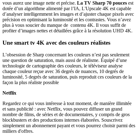
vous aurez une image nette et précise.
La TV Sharp 70 pouces
est
dotée d’un algorithme alimenté par l’IA, L'Upscale 4K est capable
d’analyser intelligemment les images et d’ajuster chaque pixels avec
précision en optimisant la luminosité et les contrastes. Vous n’avez
plus à vous soucier du manque de contenu 4K. Il vous suffit de
profiter d’images nettes et détaillées grâce à la résolution UHD 4K.
Une smart tv 4K avec des couleurs réalistes
L’obsession de Sharp concernant les couleurs n’est pas seulement
une question de saturation, mais aussi de réalisme. Équipé d’une
technologie de cartographie des couleurs, le téléviseur analyse
chaque couleur reçue avec 36 degrés de nuances, 10 degrés de
luminosité, 5 degrés de saturation, puis reproduit ces couleurs de la
façon la plus réaliste possible
Netflix
Regardez ce qui vous intéresse à tout moment, de manière illimitée
et sans publicité : avec Netflix, vous pouvez diffuser un grand
nombre de films, de séries et de documentaires, y compris de gros
blockbusters et des productions internes élaborées. Souscrivez
simplement un abonnement payant et vous pourrez choisir parmi des
milliers d'offres.