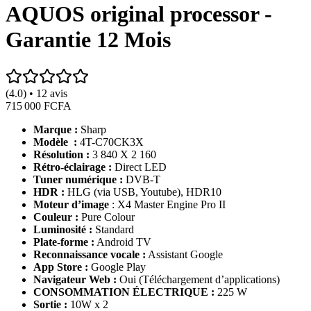
AQUOS original processor -
Garantie 12 Mois
(4.0) • 12 avis
715 000 FCFA
Marque :
Sharp
Modèle :
4T-C70CK3X
Résolution :
3 840 X 2 160
Rétro-éclairage :
Direct LED
Tuner numérique :
DVB-T
HDR :
HLG (via USB, Youtube), HDR10
Moteur d’image
: X4 Master Engine Pro II
Couleur :
Pure Colour
Luminosité :
Standard
Plate-forme :
Android TV
Reconnaissance vocale :
Assistant Google
App Store :
Google Play
Navigateur Web :
Oui (Téléchargement d’applications)
CONSOMMATION ÉLECTRIQUE :
225 W
Sortie :
10W x 2