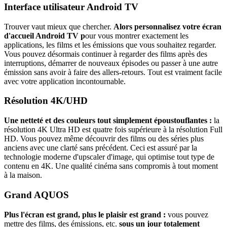
Interface utilisateur Android TV
Trouver vaut mieux que chercher.
Alors personnalisez votre écran
d'accueil Android TV p
our vous montrer exactement les
applications, les films et les émissions que vous souhaitez regarder.
Vous pouvez désormais continuer à regarder des films après des
interruptions, démarrer de nouveaux épisodes ou passer à une autre
émission sans avoir à faire des allers-retours. Tout est vraiment facile
avec votre application incontournable.
Résolution 4K/UHD
Une netteté et des couleurs tout simplement époustouflantes :
la
résolution 4K Ultra HD est quatre fois supérieure à la résolution Full
HD. Vous pouvez même découvrir des films ou des séries plus
anciens avec une clarté sans précédent. Ceci est assuré par la
technologie moderne d'upscaler d'image, qui optimise tout type de
contenu en 4K. Une qualité cinéma sans compromis à tout moment
à la maison.
Grand AQUOS
Plus l'écran est grand, plus le plaisir est grand :
vous pouvez
mettre des films, des émissions, etc.
sous un jour totalement