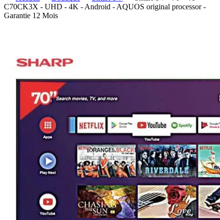
C70CK3X - UHD - 4K - Android - AQUOS original processor -
Garantie 12 Mois