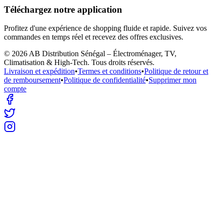
Téléchargez notre application
Profitez d'une expérience de shopping fluide et rapide. Suivez vos
commandes en temps réel et recevez des offres exclusives.
©
2026
AB Distribution Sénégal – Électroménager, TV,
Climatisation & High-Tech
. Tous droits réservés.
Livraison et expédition
•
Termes et conditions
•
Politique de retour et
de remboursement
•
Politique de confidentialité
•
Supprimer mon
compte