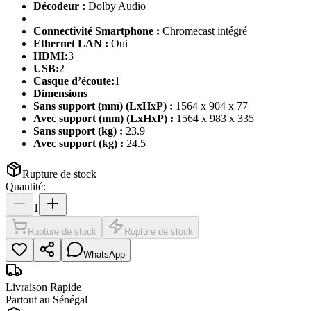
Décodeur :
Dolby Audio
Connectivité Smartphone :
Chromecast intégré
Ethernet LAN :
Oui
HDMI:
3
USB:
2
Casque d’écoute:
1
Dimensions
Sans support (mm) (LxHxP) :
1564 x 904 x 77
Avec support (mm) (LxHxP) :
1564 x 983 x 335
Sans support (kg) :
23.9
Avec support (kg) :
24.5
Rupture de stock
Quantité:
1
Rupture de stock
Rupture de stock
WhatsApp
Livraison Rapide
Partout au Sénégal