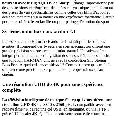
nouveau avec le Big AQUOS de Sharp.
L'image impressionne par
des impressions extrêmement détaillées et dynamiques, transformant
des prises de vue spectaculaires comme celles des films d'action et
des documentaires sur la nature en une expérience fascinante. Parfait
pour une soirée télé en famille ou pour partager l'émotion du sport.
Système audio harman/kardon 2.1
Le système audio Harman / Kardon 2.1 est fait pour les oreilles
averties. Il comprend des tweeters en soie spéciaux qui offrent une
grande précision sonore avec un timbre naturel. Un subwoofer
intégré permet une meilleure gestion des basses fréquences et offre
une fonction HARMAN unique avec la conception Slip Stream
Bass Port. À quoi cela ressemble-t-il ? Comme un son qui emplit la
salle avec une précision exceptionnelle – presque mieux qu'au
cinéma.
Une résolution UHD de 4K pour une expérience
complète
La télévision intelligente de marque Sharp qui vous offrent une
résolution UHD-4K de 3840 x 2160 pixels,
compatible avec tout
l'écosystème 4K : avec une clé USB, en streaming, ou via la TNT
grâce à l'Upscaler 4K. Quelle que soit votre source de contenus,